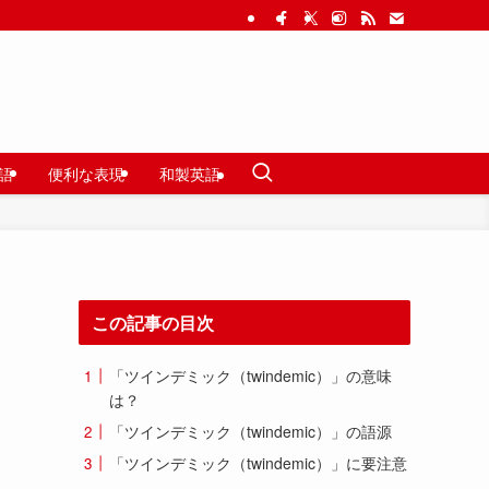
語
便利な表現
和製英語
この記事の目次
「ツインデミック（twindemic）」の意味
は？
「ツインデミック（twindemic）」の語源
「ツインデミック（twindemic）」に要注意