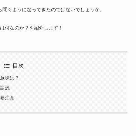
ら聞くようになってきたのではないでしょうか。
」とは何なのか？を紹介します！
目次
の意味は？
の語源
に要注意