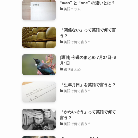
“a/an” と “one” の違いとは？
英語コラム
「関係ない」って英語で何て言
う？
英語で何て言う？
[週刊] 今週のまとめ 7月27日−8
月1日
週刊まとめ
「生年月日」を英語で言うと？
英語で何て言う？
「かわいそう」って英語で何て
言う？
英語で何て言う？