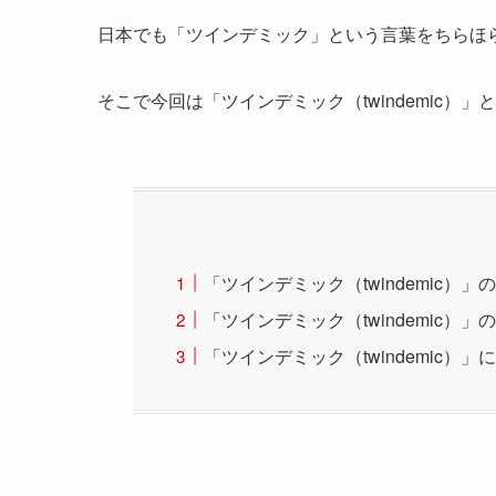
日本でも「ツインデミック」という言葉をちらほ
そこで今回は「ツインデミック（twindemic）
「ツインデミック（twindemic）」
「ツインデミック（twindemic）」
「ツインデミック（twindemic）」