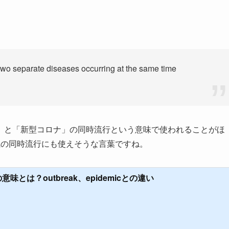
o separate diseases occurring at the same time
」と「新型コロナ」の同時流行という意味で使われることがほ
気の同時流行にも使えそうな言葉ですね。
意味とは？outbreak、epidemicとの違い