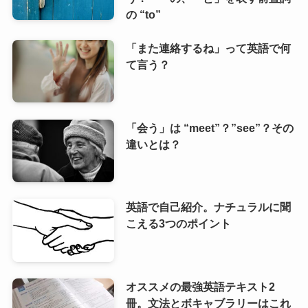
の “to”
「また連絡するね」って英語で何
て言う？
「会う」は “meet”？”see”？その
違いとは？
英語で自己紹介。ナチュラルに聞
こえる3つのポイント
オススメの最強英語テキスト2
冊。文法とボキャブラリーはこれ