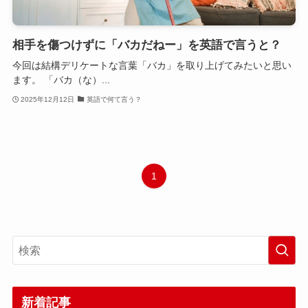
相手を傷つけずに「バカだねー」を英語で言うと？
今回は結構デリケートな言葉「バカ」を取り上げてみたいと思い
ます。 「バカ（な）...
2025年12月12日
英語で何て言う？
1
新着記事