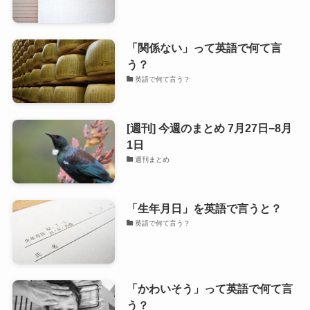
「関係ない」って英語で何て言
う？
英語で何て言う？
[週刊] 今週のまとめ 7月27日−8月
1日
週刊まとめ
「生年月日」を英語で言うと？
英語で何て言う？
「かわいそう」って英語で何て言
う？