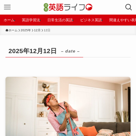
ホーム
英語学習法
日常生活の英語
ビジネス英語
間違えやすい表
ホーム
2025年
12月
12日
2025年12月12日
– date –