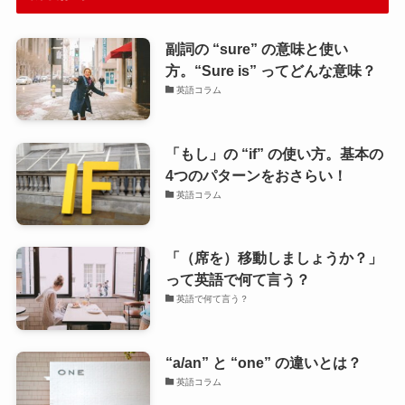
副詞の “sure” の意味と使い
方。“Sure is” ってどんな意味？
英語コラム
「もし」の “if” の使い方。基本の
4つのパターンをおさらい！
英語コラム
「（席を）移動しましょうか？」
って英語で何て言う？
英語で何て言う？
“a/an” と “one” の違いとは？
英語コラム