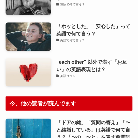
英語で何て言う？
「ホッとした」「安心した」って
英語で何て言う？
英語で何て言う？
“each other” 以外で表す「お互
い」の英語表現とは？
英語コラム
今、他の読者が読んでます
「ドアの鍵」「質問の答え」「〜
と結婚している」は英語で何て言
う？「〜の、〜と」を表す前置詞