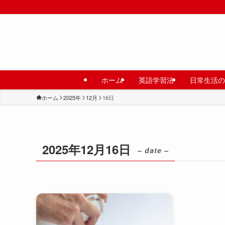
ホーム
英語学習法
日常生活の
ホーム
2025年
12月
16日
2025年12月16日
– date –