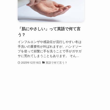
「肌にやさしい」って英語で何て言
う？
インフルエンザや感染症が流行しやすい冬は
手洗いの重要性が叫ばれますが、ハンドソー
プを使って頻繁に手を洗うことで手がガサガ
サに荒れてしまうこともあります。 そん...
2025年12月16日
英語で何て言う？