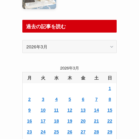
過去の記事を読む
過
去
の
記
2026年3月
事
を
月
火
水
木
金
土
日
読
1
む
2
3
4
5
6
7
8
9
10
11
12
13
14
15
16
17
18
19
20
21
22
23
24
25
26
27
28
29