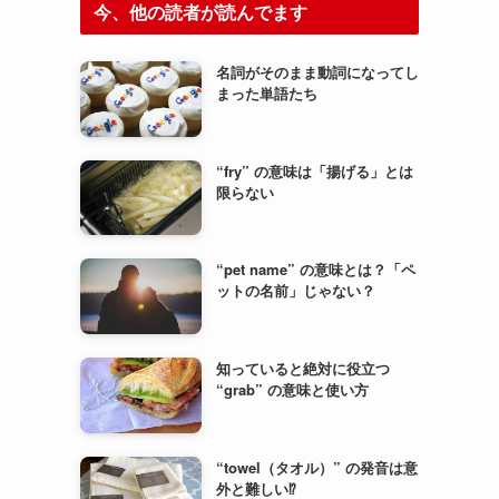
今、他の読者が読んでます
名詞がそのまま動詞になってし
まった単語たち
“fry” の意味は「揚げる」とは
限らない
“pet name” の意味とは？「ペ
ットの名前」じゃない？
知っていると絶対に役立つ
“grab” の意味と使い方
“towel（タオル）” の発音は意
外と難しい⁉︎