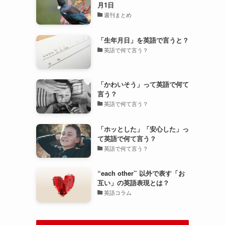
月1日
週刊まとめ
「生年月日」を英語で言うと？
英語で何て言う？
「かわいそう」って英語で何て
言う？
英語で何て言う？
「ホッとした」「安心した」っ
て英語で何て言う？
英語で何て言う？
“each other” 以外で表す「お
互い」の英語表現とは？
英語コラム