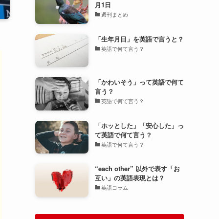
月1日
週刊まとめ
「生年月日」を英語で言うと？
英語で何て言う？
「かわいそう」って英語で何て
言う？
英語で何て言う？
「ホッとした」「安心した」っ
て英語で何て言う？
英語で何て言う？
“each other” 以外で表す「お
互い」の英語表現とは？
英語コラム