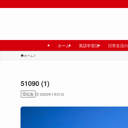
ホーム
英語学習法
日常生活の
ホーム
51090 (1)
広告
2023年1月31日