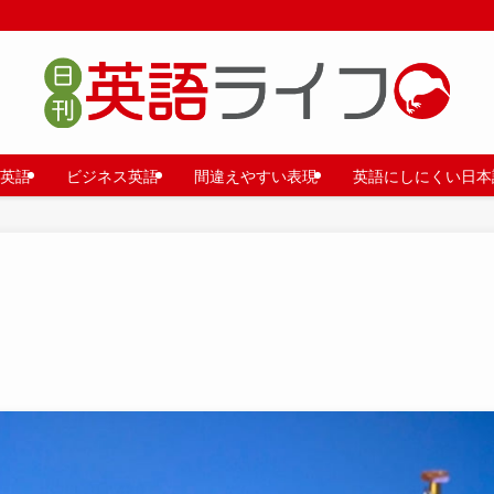
英語
ビジネス英語
間違えやすい表現
英語にしにくい日本