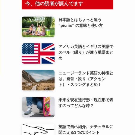
今、他の読者が読んでます
日本語とはちょっと違う
“picnic” の意味と使い方
アメリカ英語とイギリス英語で
スペル（綴り）が違う単語まと
め
ニュージーランド英語の特徴と
は。発音・訛り（アクセン
ト）・スラングまとめ！
未来を現在進行形・現在形で表
すのってどんな時？
英語で自己紹介。ナチュラルに
聞こえる3つのポイント