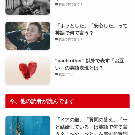
英語で何て言う？
「ホッとした」「安心した」って
英語で何て言う？
英語で何て言う？
“each other” 以外で表す「お互
い」の英語表現とは？
英語コラム
今、他の読者が読んでます
「ドアの鍵」「質問の答え」「〜
と結婚している」は英語で何て言
う？「〜の、〜と」を表す前置詞