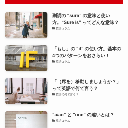
副詞の “sure” の意味と使い
方。“Sure is” ってどんな意味？
英語コラム
「もし」の “if” の使い方。基本の
4つのパターンをおさらい！
英語コラム
「（席を）移動しましょうか？」
って英語で何て言う？
英語で何て言う？
“a/an” と “one” の違いとは？
英語コラム