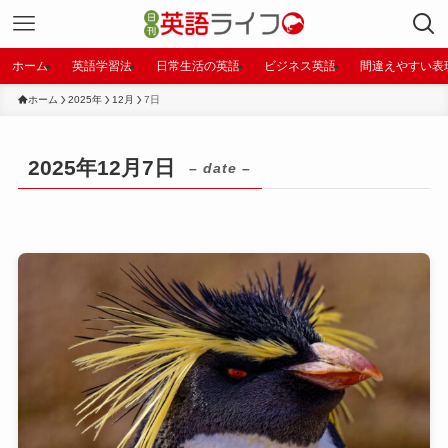
ホーム
英語学習法
日常生活の英語
ビジネス英語
間違えやすい表
ホーム
2025年
12月
7日
2025年12月7日
– date –