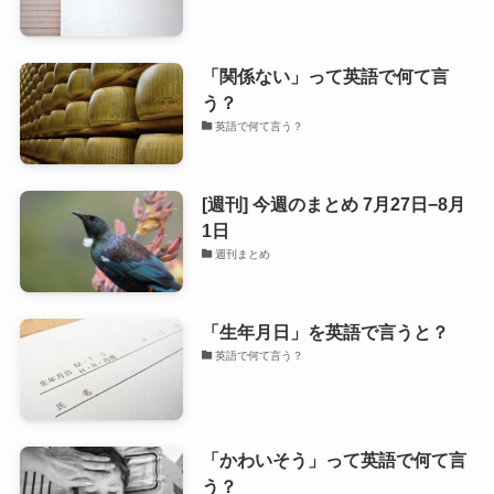
「関係ない」って英語で何て言
う？
英語で何て言う？
[週刊] 今週のまとめ 7月27日−8月
1日
週刊まとめ
「生年月日」を英語で言うと？
英語で何て言う？
「かわいそう」って英語で何て言
う？