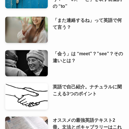
の “to”
「また連絡するね」って英語で何
て言う？
「会う」は “meet”？”see”？その
違いとは？
英語で自己紹介。ナチュラルに聞
こえる3つのポイント
オススメの最強英語テキスト2
冊。文法とボキャブラリーはこれ