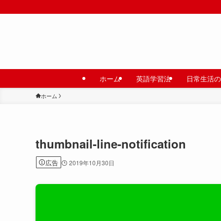
ホーム
英語学習法
日常生活の
ホーム
thumbnail-line-notification
広告
2019年10月30日