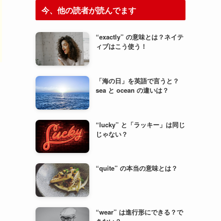
今、他の読者が読んでます
“exactly” の意味とは？ネイテ
ィブはこう使う！
「海の日」を英語で言うと？
sea と ocean の違いは？
“lucky” と「ラッキー」は同じ
じゃない？
“quite” の本当の意味とは？
“wear” は進行形にできる？で