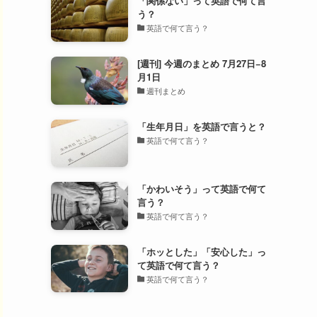
「関係ない」って英語で何て言
う？
英語で何て言う？
[週刊] 今週のまとめ 7月27日−8
月1日
週刊まとめ
「生年月日」を英語で言うと？
英語で何て言う？
「かわいそう」って英語で何て
言う？
英語で何て言う？
「ホッとした」「安心した」っ
て英語で何て言う？
英語で何て言う？