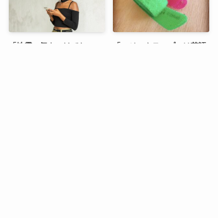
「地震、気をつけてね」
「マジックテープ」は英語
「皆さんご無事で」を英語
で何て言う？
で言うと？
「ちょうど〜するところ、
「オーロラ」を英語で言う
ちょうど〜しようと思って
と？“aurora” とは言わな
た」って英語で何て言う？
い？