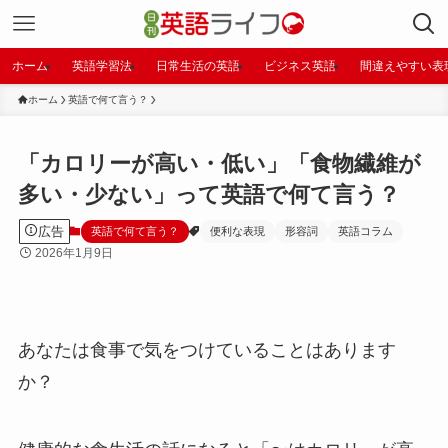
ホーム
英語学習法
日常生活の英語
ビジネス英語
間違えやすい表
ホーム
英語で何て言う？
「カロリーが高い・低い」「食物繊維が
多い・少ない」って英語で何て言う？
広告
英語で何て言う？
便利な表現
形容詞
英語コラム
2026年1月9日
あなたは食事で気をつけていることはあります
か？