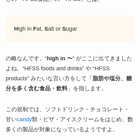
H
igh in
F
at,
S
alt or
S
ugar
の略なんです。“
high in 〜
” がここに出てきました
よね。“HFSS foods and drinks” や “HFSS
products” みたいな言い方をして「
脂肪や塩分、糖
分を多く含む食品・飲料
」を指します。
この規制では、ソフトドリンク・チョコレート・
甘い
candy
類・ピザ・アイスクリームをはじめ、数
多くの製品が対象になっているようですよ。