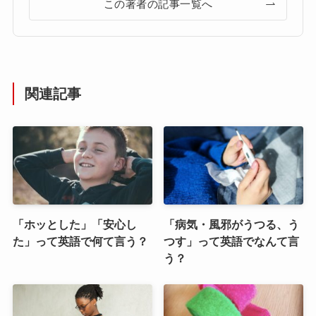
この著者の記事一覧へ
関連記事
「ホッとした」「安心し
「病気・風邪がうつる、う
た」って英語で何て言う？
つす」って英語でなんて言
う？