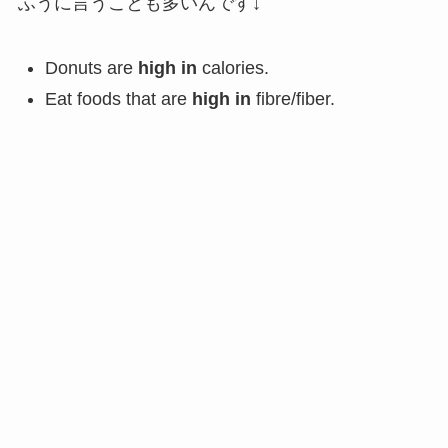
ふうに言うことも多いんです↓
Donuts are
high in
calories.
Eat foods that are
high in
fibre/fiber.