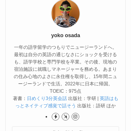
yoko osada
一年の語学留学のつもりでニュージーランドへ。
最初は自分の英語の通じなさにショックを受ける
も、語学学校と専門学校を卒業。その後、現地の
宿泊施設に就職しマネージャーを務める。あまり
の住み心地のよさに永住権を取得し、15年間ニュ
ージーランドで生活。2022年に日本に帰国。
TOEIC：975点
著書：
日めくり3分英会話
出版社：学研 |
英語はも
っとネイティブ感覚で話そう
出版社：語研 ほか