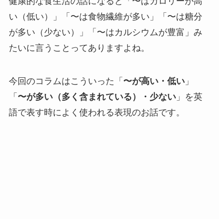
健康的な食生活の話になると「〜はカロリーが高
い（低い）」「〜は食物繊維が多い」「〜は糖分
が多い（少ない）」「〜はカルシウムが豊富」み
たいに言うことってありますよね。
今回のコラムはこういった「
〜が高い・低い
」
「
〜が多い（多く含まれている）・少ない
」を英
語で表す時によく使われる表現のお話です。