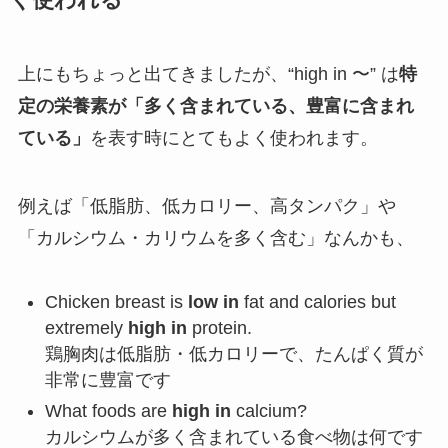
上にもちょっと出てきましたが、“high in 〜” は
特
定の栄養素が「多く含まれている、豊富に含まれ
ている」
を表す時にとてもよく使われます。
例えば「低脂肪、低カロリー、高タンパク」や
「カルシウム・カリウムを多く含む」なんかも、
Chicken breast is
low in
fat and calories but
extremely
high in
protein.
鶏胸肉は低脂肪・低カロリーで、たんぱく質が
非常に豊富です
What foods are
high in
calcium?
カルシウムが多く含まれている食べ物は何です