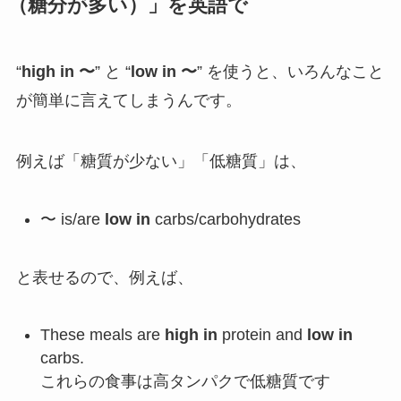
（糖分が多い）」を英語で
“
high in 〜
” と “
low in 〜
” を使うと、いろんなこと
が簡単に言えてしまうんです。
例えば「糖質が少ない」「低糖質」は、
〜 is/are
low in
carbs/carbohydrates
と表せるので、例えば、
These meals are
high in
protein and
low in
carbs.
これらの食事は高タンパクで低糖質です