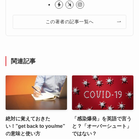
この著者の記事一覧へ
関連記事
絶対に覚えておきた
「感染爆発」を英語で言う
い！”get back to you/me”
と？「オーバーシュート」
の意味と使い方
ではない？