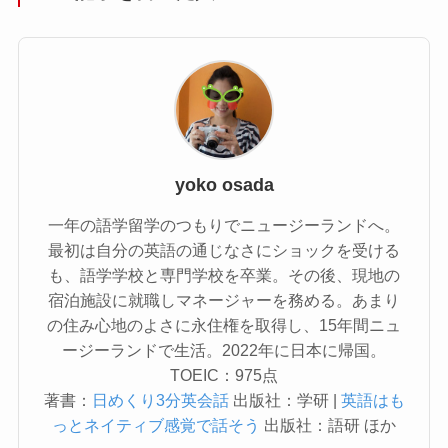
yoko osada
一年の語学留学のつもりでニュージーランドへ。
最初は自分の英語の通じなさにショックを受ける
も、語学学校と専門学校を卒業。その後、現地の
宿泊施設に就職しマネージャーを務める。あまり
の住み心地のよさに永住権を取得し、15年間ニュ
ージーランドで生活。2022年に日本に帰国。
TOEIC：975点
著書：
日めくり3分英会話
出版社：学研 |
英語はも
っとネイティブ感覚で話そう
出版社：語研 ほか