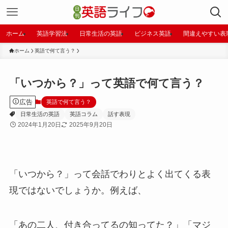
ホーム
英語学習法
日常生活の英語
ビジネス英語
間違えやすい表
ホーム
英語で何て言う？
「いつから？」って英語で何て言う？
広告
英語で何て言う？
日常生活の英語
英語コラム
話す表現
2024年1月20日
2025年9月20日
「いつから？」って会話でわりとよく出てくる表
現ではないでしょうか。例えば、
「あの二人、付き合ってるの知ってた？」「マジ