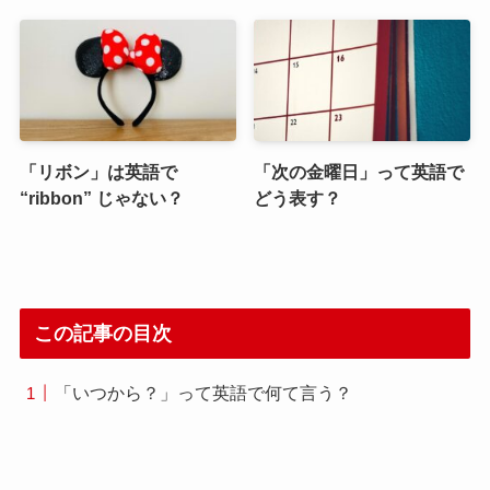
「リボン」は英語で
「次の金曜日」って英語で
“ribbon” じゃない？
どう表す？
この記事の目次
「いつから？」って英語で何て言う？
“Since when 〜?” のニュアンスと使い方
「いつから？」と純粋に日にちを尋ねる方法