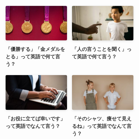
「優勝する」「金メダルを
「人の言うことを聞く」っ
とる」って英語で何て言
て英語で何て言う？
う？
「お役に立てば幸いです」
「そのシャツ、痩せて見え
って英語でなんて言う？
るね」って英語でなんて言
う？