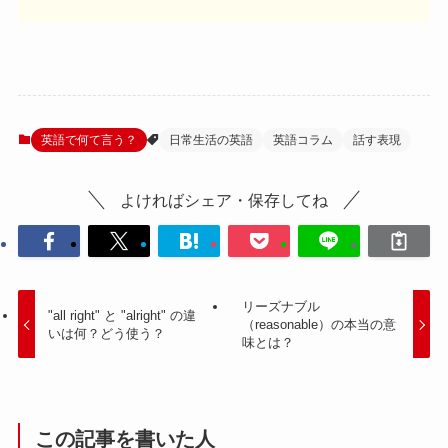
英語で何て言う？
日常生活の英語
英語コラム
話す表現
よければシェア・保存してね
リーズナブル
"all right" と "alright" の違
（reasonable）の本当の意
いは何？どう使う？
味とは？
この記事を書いた人