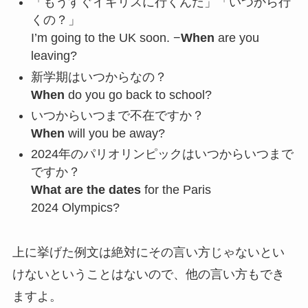
「もうすぐイギリスに行くんだ」「いつから行
くの？」
I’m going to the UK soon. −
When
are you
leaving?
新学期はいつからなの？
When
do you go back to school?
いつからいつまで不在ですか？
When
will you be away?
2024年のパリオリンピックはいつからいつまで
ですか？
What are the dates
for the Paris
2024 Olympics?
上に挙げた例文は絶対にその言い方じゃないとい
けないということはないので、他の言い方もでき
ますよ。