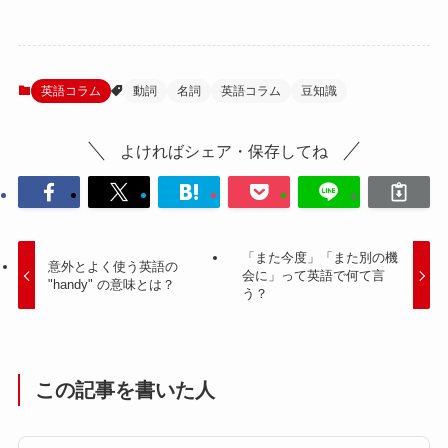
英語コラム
動詞
名詞
英語コラム
豆知識
よければシェア・保存してね
「また今度」「また別の機
意外とよく使う英語の
会に」って英語で何て言
"handy" の意味とは？
う？
この記事を書いた人