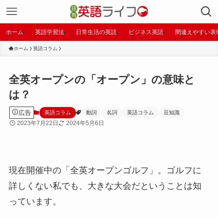
ホーム
英語学習法
日常生活の英語
ビジネス英語
間違えやすい表
ホーム
英語コラム
全英オープンの「オープン」の意味と
は？
広告
英語コラム
動詞
名詞
英語コラム
豆知識
2023年7月22日
2024年5月6日
現在開催中の「全英オープンゴルフ」。ゴルフに
詳しくない私でも、大きな大会だということは知
っています。