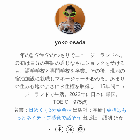
yoko osada
一年の語学留学のつもりでニュージーランドへ。
最初は自分の英語の通じなさにショックを受ける
も、語学学校と専門学校を卒業。その後、現地の
宿泊施設に就職しマネージャーを務める。あまり
の住み心地のよさに永住権を取得し、15年間ニュ
ージーランドで生活。2022年に日本に帰国。
TOEIC：975点
著書：
日めくり3分英会話
出版社：学研 |
英語はも
っとネイティブ感覚で話そう
出版社：語研 ほか