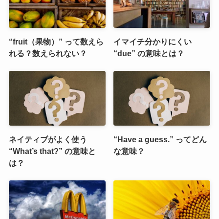
“fruit（果物）” って数えら
イマイチ分かりにくい
れる？数えられない？
“due” の意味とは？
ネイティブがよく使う
“Have a guess.” ってどん
“What’s that?” の意味と
な意味？
は？