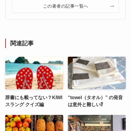
この著者の記事一覧へ
関連記事
辞書にも載ってない？KIWI
“towel（タオル）” の発音
スラング クイズ編
は意外と難しい⁉︎