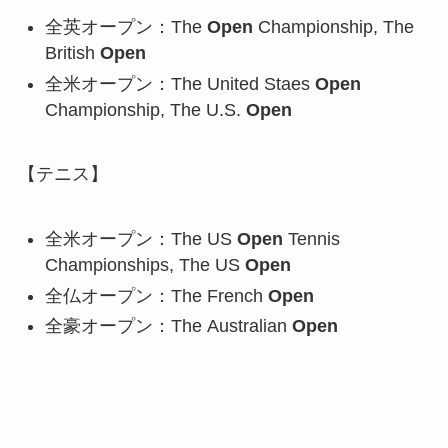
全英オープン：The
Open
Championship, The
British
Open
全米オープン：The United Staes
Open
Championship, The U.S.
Open
【テニス】
全米オープン：The US
Open
Tennis
Championships, The US
Open
全仏オープン：The French
Open
全豪オープン：The Australian
Open