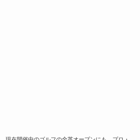
現在開催中のゴルフの全英オープンにも、プロ・