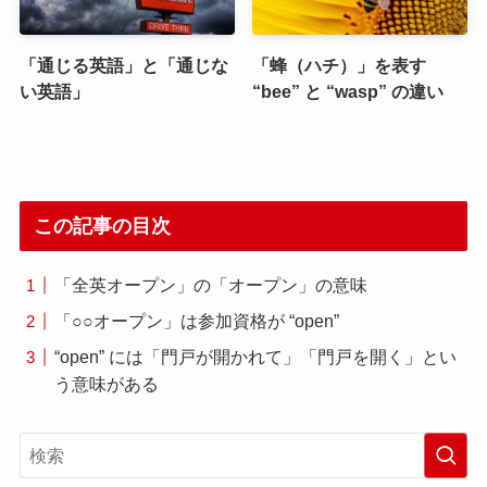
「通じる英語」と「通じな
「蜂（ハチ）」を表す
い英語」
“bee” と “wasp” の違い
この記事の目次
「全英オープン」の「オープン」の意味
「○○オープン」は参加資格が “open”
“open” には「門戸が開かれて」「門戸を開く」とい
う意味がある