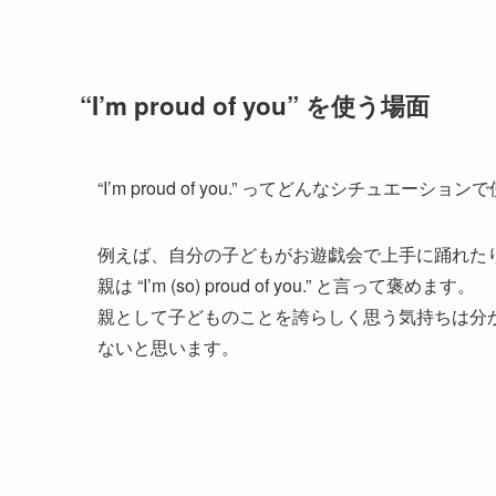
“I’m proud of you” を使う場面
“I’m proud of you.” ってどんなシチュエー
例えば、自分の子どもがお遊戯会で上手に踊れた
親は “I’m (so) proud of you.” と言って褒めます。
親として子どものことを誇らしく思う気持ちは分
ないと思います。