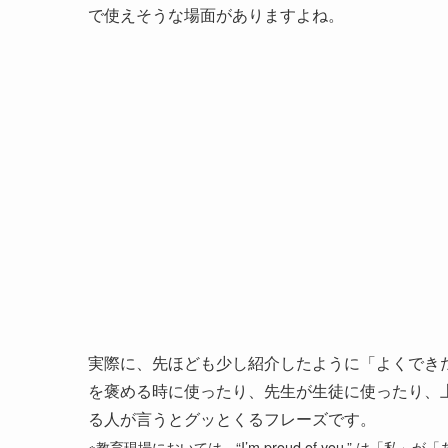
で使えそうな場面がありますよね。
実際に、先ほども少し紹介したように「よくでき
を褒める時に使ったり、先生が生徒に使ったり、
る人が言うとグッとくるフレーズです。
※教育現場においては、“I’m proud of you.” 