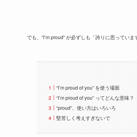
でも、”I’m proud” が必ずしも「誇りに思っ
“I’m proud of you” を使う場面
“I’m proud of you” ってどんな意味？
“proud”、使い方はいろいろ
堅苦しく考えすぎないで