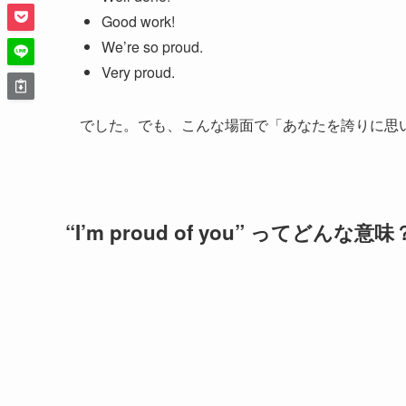
Good work!
We’re so proud.
Very proud.
でした。でも、こんな場面で「あなたを誇りに思
“I’m proud of you” ってどんな意味