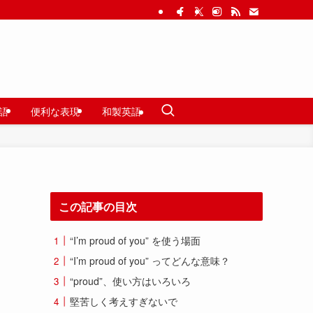
語
便利な表現
和製英語
この記事の目次
“I’m proud of you” を使う場面
“I’m proud of you” ってどんな意味？
“proud”、使い方はいろいろ
堅苦しく考えすぎないで