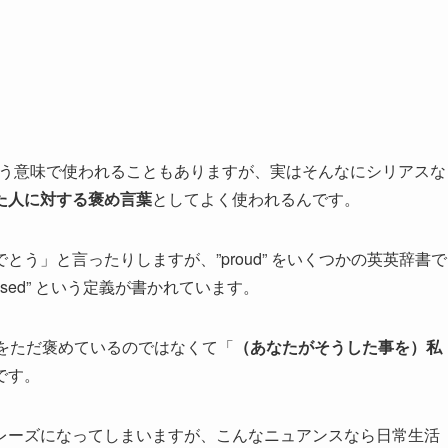
りに思う」という意味で使われることもありますが、実はそんなにシリアスな
た人に対する褒め言葉
としてよく使われるんです。
う」と言ったりしますが、”proud” をいくつかの英英辞書で
sed” という定義が書かれています。
し遂げた事をただ褒めているのではなくて「
（あなたがそうした事を）私
です。
レーズになってしまいますが、こんなニュアンスなら日常生活