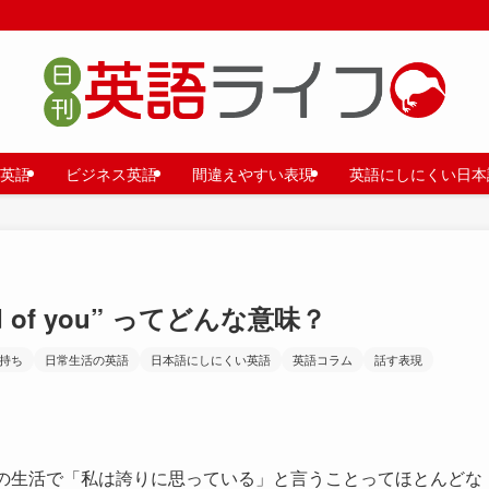
英語
ビジネス英語
間違えやすい表現
英語にしにくい日本
 of you” ってどんな意味？
持ち
日常生活の英語
日本語にしにくい英語
英語コラム
話す表現
、普段の生活で「私は誇りに思っている」と言うことってほとんどな