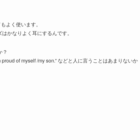
とてもよく使います。
 というフレーズはかなりよく耳にするんです。
か？
d of myself /my son.” などと人に言うことはあまりないか