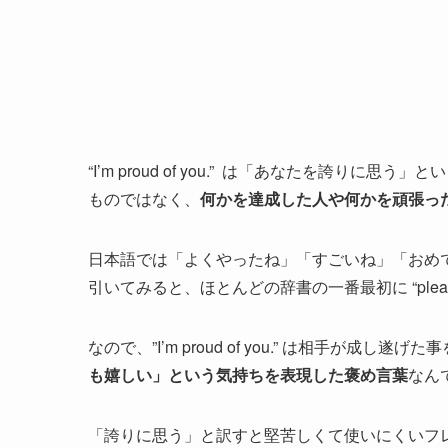
“I’m proud of you.” は「あなたを誇
ものではなく、
何かを達成した人や何かを頑張っ
日本語では「よくやったね」「すごいね」「おめでと
引いてみると、ほとんどの辞書の一番最初に “plea
なので、”I’m proud of you.” は相手が成
も嬉しい」という気持ちを表現した褒め言葉
なん
「誇りに思う」と訳すと堅苦しくて使いにくいフ