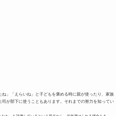
たね」「えらいね」と子どもを褒める時に親が使ったり、家族
上司が部下に使うこともあります。それまでの努力を知ってい
は「私」が「あなた」を評価しているという視点から、近年避けられる場合もあ