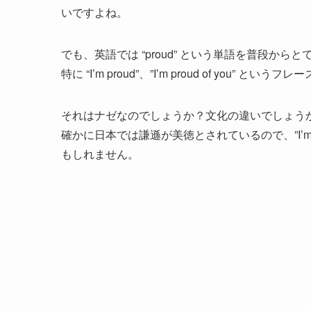
いですよね。
でも、英語では “proud” という単語を普段から
特に “I’m proud”、”I’m proud of you”
それはナゼなのでしょうか？文化の違いでしょう
確かに日本では謙遜が美徳とされているので、”I’m prou
もしれません。