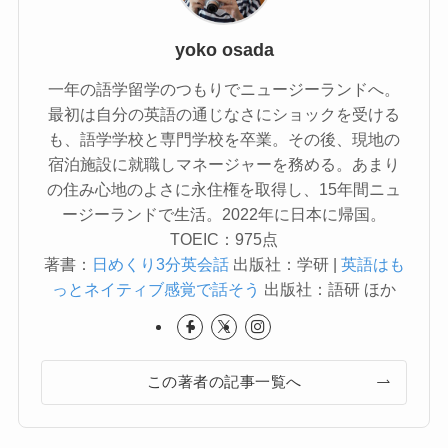
yoko osada
一年の語学留学のつもりでニュージーランドへ。
最初は自分の英語の通じなさにショックを受ける
も、語学学校と専門学校を卒業。その後、現地の
宿泊施設に就職しマネージャーを務める。あまり
の住み心地のよさに永住権を取得し、15年間ニュ
ージーランドで生活。2022年に日本に帰国。
TOEIC：975点
著書：
日めくり3分英会話
出版社：学研 |
英語はも
っとネイティブ感覚で話そう
出版社：語研 ほか
この著者の記事一覧へ