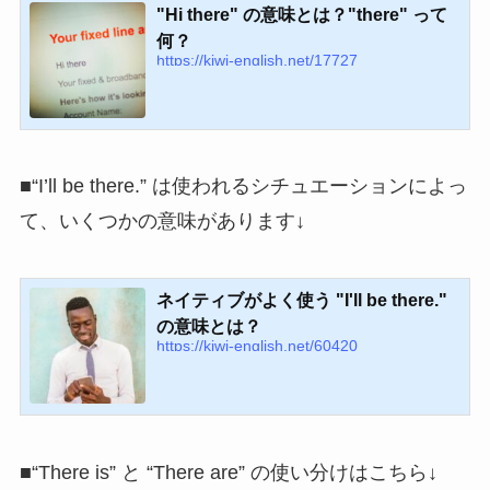
"Hi there" の意味とは？"there" って
何？
https://kiwi-english.net/17727
■“I’ll be there.” は使われるシチュエーションによっ
て、いくつかの意味があります↓
ネイティブがよく使う "I'll be there."
の意味とは？
https://kiwi-english.net/60420
■“There is” と “There are” の使い分けはこちら↓