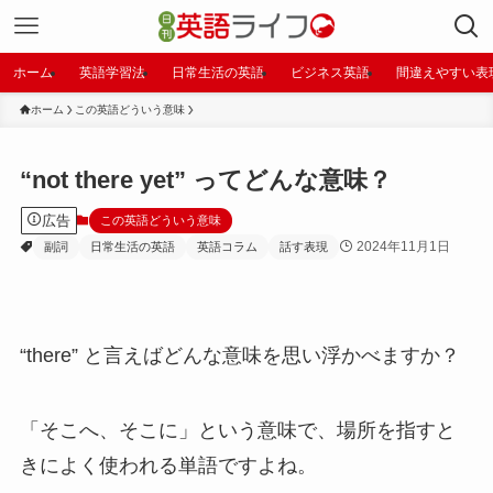
ホーム
英語学習法
日常生活の英語
ビジネス英語
間違えやすい表
ホーム
この英語どういう意味
“not there yet” ってどんな意味？
広告
この英語どういう意味
2024年11月1日
副詞
日常生活の英語
英語コラム
話す表現
“there” と言えばどんな意味を思い浮かべますか？
「そこへ、そこに」という意味で、場所を指すと
きによく使われる単語ですよね。