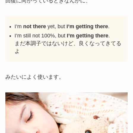
回復に向かっているときなんかに、
I’m
not there
yet, but
I’m getting there
.
I’m still not 100%, but
I’m getting there
.
まだ本調子ではないけど、良くなってきてる
よ
みたいによく使います。