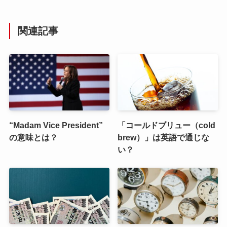
関連記事
“Madam Vice President”
「コールドブリュー（cold
の意味とは？
brew）」は英語で通じな
い？