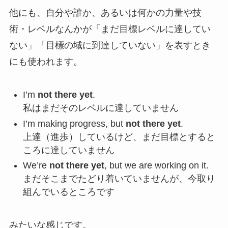
他にも、自分や誰か、あるいは何かの力量や技
術・レベルなんかが「まだ目標レベルに達してい
ない」「目標の域に到達していない」を表すとき
にも使われます。
I’m
not there yet
.
私はまだそのレベルに達していません
I’m making progress, but
not there yet
.
上達（進歩）しているけど、まだ目標とすると
ころに達していません
We’re
not there yet
, but we are working on it.
まだそこまでたどり着いていませんが、今取り
組んでいるところです
みたいな感じです。