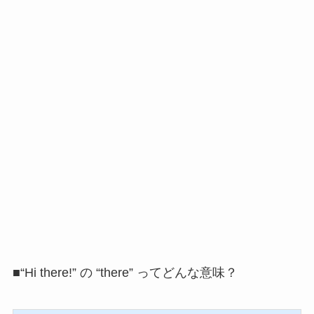
■“Hi there!” の “there” ってどんな意味？