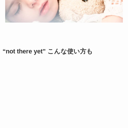
“not there yet” こんな使い方も