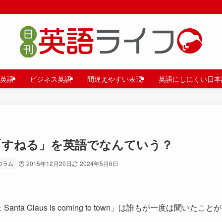
英語
ビジネス英語
間違えやすい表現
英語にしにくい日本
「すねる」を英語でなんていう？
コラム
2015年12月20日
2024年5月6日
Claus is coming to town」は誰もが一度は聞いたことが