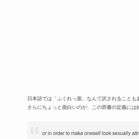
日本語では「ふくれっ面」なんて訳されることもある、
さらにちょっと面白いのが、この辞書の定義には
or in order to make oneself look sexually attr