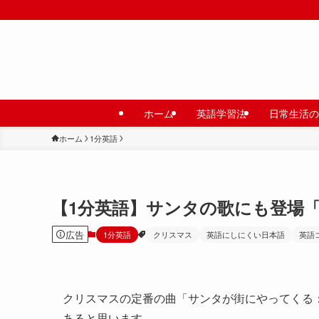
ホーム
英語学習法
日常生活の
ホーム
1分英語
【1分英語】サンタの歌にも登場
広告
1分英語
クリスマス
英語にしにくい日本語
英語
クリスマスの定番の曲「サンタが街にやってくる：Santa 
あると思います。