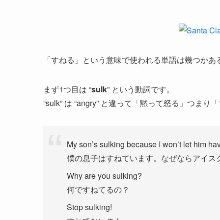
「すねる」という意味で使われる単語は幾つかあ
まず1つ目は “
sulk
” という動詞です。
“sulk” は “angry” と違って「黙って怒る
My son’s sulking because I won’t let him ha
僕の息子はすねています。なぜならアイス
Why are you sulking?
何ですねてるの？
Stop sulking!