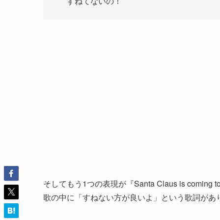
すねてないの！
そしてもう1つの表現が『Santa Claus is com
歌の中に「すねない方が良いよ」という歌詞があ