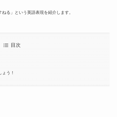
すねる」という英語表現を紹介します。
目次
しょう！