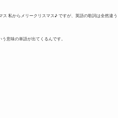
マス 私からメリークリスマス♪ ですが、英語の歌詞は全然違う
いう意味の単語が出てくるんです。