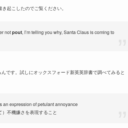
書き起こしたのでご覧ください。
ter not
pout
, I’m telling you why, Santa Claus is coming to
れてるんです。試しにオックスフォード新英英辞書で調べてみると
 as an expression of petulant annoyance
て）不機嫌さを表現すること