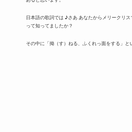
日本語の歌詞では ♪さあ あなたからメリークリス
って知ってましたか？
その中に「拗（す）ねる、ふくれっ面をする」と