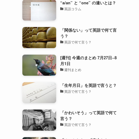
“a/an” と “one” の違いとは？
英語コラム
「関係ない」って英語で何て言
う？
英語で何て言う？
[週刊] 今週のまとめ 7月27日−8
月1日
週刊まとめ
「生年月日」を英語で言うと？
英語で何て言う？
「かわいそう」って英語で何て
言う？
英語で何て言う？