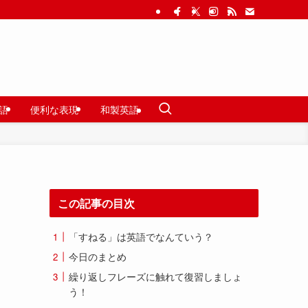
語
便利な表現
和製英語
この記事の目次
「すねる」は英語でなんていう？
今日のまとめ
繰り返しフレーズに触れて復習しましょ
う！