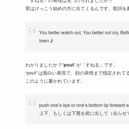
「すねる」の表現は見つけられましたか？
実はけっこう始めの方に出てくるんです。歌詞を
You better watch out, You better not cry, Bet
town ♪
わかりましたか？”
pout
” が「すねる」です。
“pout” は面白い表現で、顔の表情まで指定さ
このように書かれています。
push one’s lips or one’s bottom lip forward
上下、もしくは下唇を前に出して（尖らせ