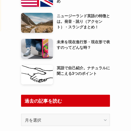
め
ニュージーランド英語の特徴と
は。発音・訛り（アクセン
ト）・スラングまとめ！
未来を現在進行形・現在形で表
すのってどんな時？
英語で自己紹介。ナチュラルに
聞こえる3つのポイント
過去の記事を読む
過
去
の