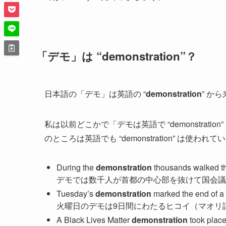
「デモ」は “demonstration”？
日本語の「デモ」は英語の “
demonstration
” か
私は以前どこかで「デモは英語で “demonstra
のところは英語でも “demonstration” は使われ
During the
demonstration
thousands walked th
デモでは数千人が首都の中心部を抜けて国会議
Tuesday’s
demonstration
marked the end of a 
火曜日のデモは9日間にわたるヒコイ（マオリ語
A Black Lives Matter
demonstration
took place