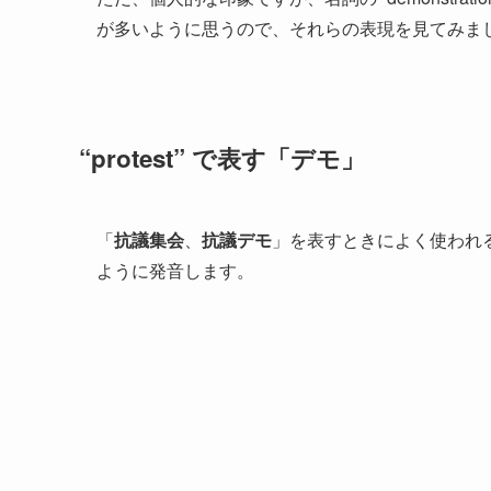
が多いように思うので、それらの表現を見てみま
“protest” で表す「デモ」
「
抗議集会
、
抗議デモ
」を表すときによく使われる
ように発音します。