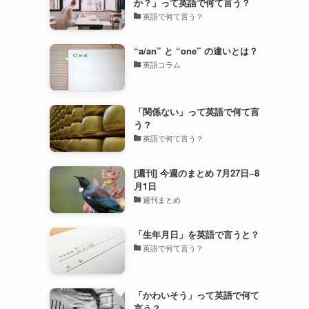
か？」って英語で何て言う？
英語で何て言う？
“a/an” と “one” の違いとは？
英語コラム
「関係ない」って英語で何て言
う？
英語で何て言う？
[週刊] 今週のまとめ 7月27日−8
月1日
週刊まとめ
「生年月日」を英語で言うと？
英語で何て言う？
「かわいそう」って英語で何て
言う？