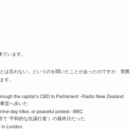
ら来ています。
tion” とは言わない」というのを聞いたことがあったのですが、実際
ています。
rough the capital’s CBD to Parliament −Radio New Zealand
事堂へ歩いた
nine-day hīkoi, or peaceful protest −BBC
で ‘平和的な抗議行進’）の最終日だった
 in London.