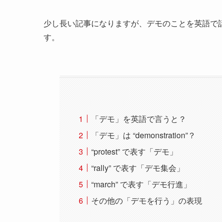
少し長い記事になりますが、デモのことを英語で
す。
「デモ」を英語で言うと？
「デモ」は “demonstration”？
“protest” で表す「デモ」
“rally” で表す「デモ集会」
“march” で表す「デモ行進」
その他の「デモを行う」の表現