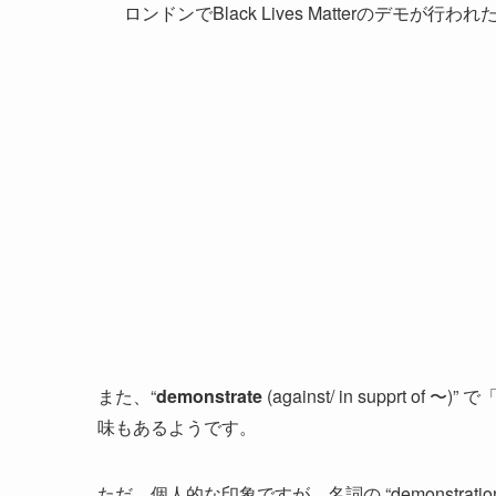
ロンドンでBlack Lives Matterのデモが行われ
また、“
demonstrate
(against/ in suppr
味もあるようです。
ただ、個人的な印象ですが、名詞の “demonstratio