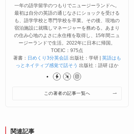
一年の語学留学のつもりでニュージーランドへ。
最初は自分の英語の通じなさにショックを受ける
も、語学学校と専門学校を卒業。その後、現地の
宿泊施設に就職しマネージャーを務める。あまり
の住み心地のよさに永住権を取得し、15年間ニュ
ージーランドで生活。2022年に日本に帰国。
TOEIC：975点
著書：
日めくり3分英会話
出版社：学研 |
英語はも
っとネイティブ感覚で話そう
出版社：語研 ほか
この著者の記事一覧へ
関連記事