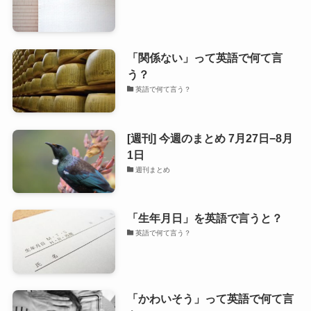
「関係ない」って英語で何て言
う？
英語で何て言う？
[週刊] 今週のまとめ 7月27日−8月
1日
週刊まとめ
「生年月日」を英語で言うと？
英語で何て言う？
「かわいそう」って英語で何て言