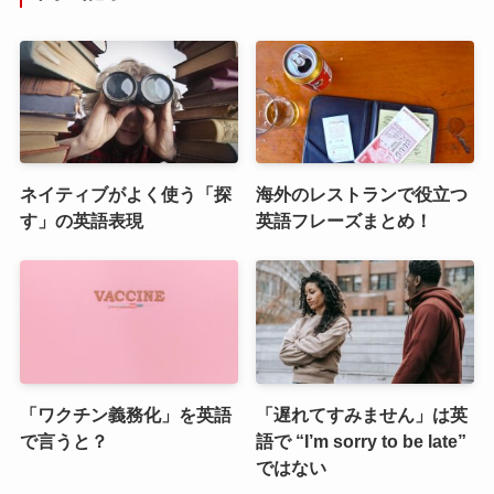
ネイティブがよく使う「探
海外のレストランで役立つ
す」の英語表現
英語フレーズまとめ！
「ワクチン義務化」を英語
「遅れてすみません」は英
で言うと？
語で “I’m sorry to be late”
ではない