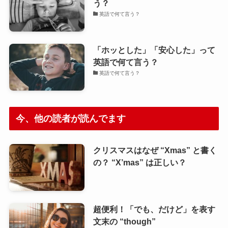
う？
英語で何て言う？
「ホッとした」「安心した」って
英語で何て言う？
英語で何て言う？
今、他の読者が読んでます
クリスマスはなぜ “Xmas” と書く
の？ “X’mas” は正しい？
超便利！「でも、だけど」を表す
文末の “though”