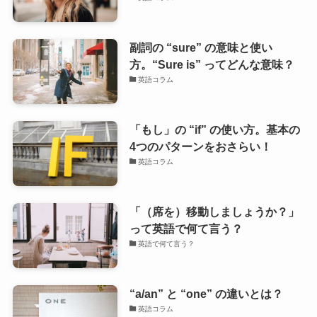
副詞の “sure” の意味と使い
方。“Sure is” ってどんな意味？
英語コラム
「もし」の “if” の使い方。基本の
4つのパターンをおさらい！
英語コラム
「（席を）移動しましょうか？」
って英語で何て言う？
英語で何て言う？
“a/an” と “one” の違いとは？
英語コラム