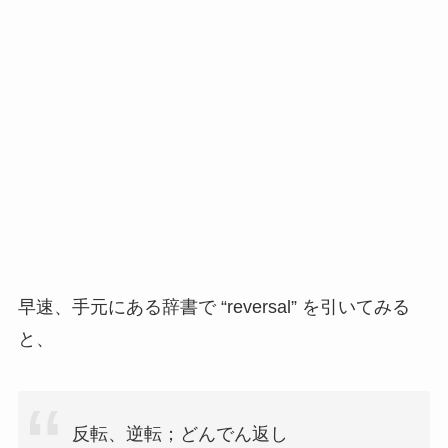
早速、手元にある辞書で “reversal” を引いてみる
と、
反転、逆転；どんでん返し