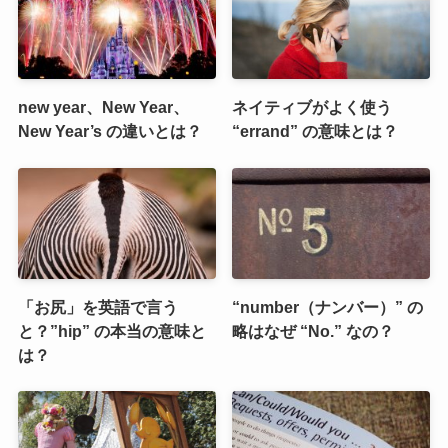
new year、New Year、
ネイティブがよく使う
New Year’s の違いとは？
“errand” の意味とは？
「お尻」を英語で言う
“number（ナンバー）” の
と？”hip” の本当の意味と
略はなぜ “No.” なの？
は？