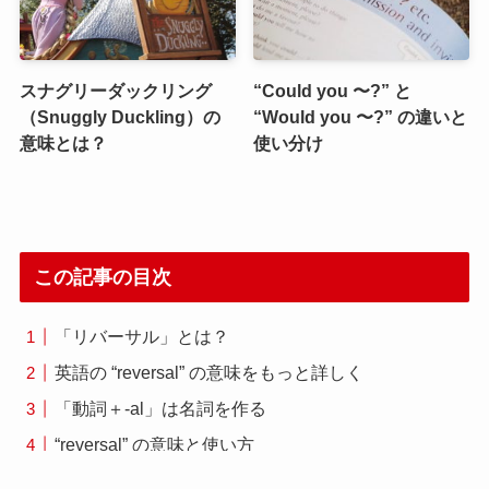
スナグリーダックリング
“Could you 〜?” と
（Snuggly Duckling）の
“Would you 〜?” の違いと
意味とは？
使い分け
この記事の目次
「リバーサル」とは？
英語の “reversal” の意味をもっと詳しく
「動詞＋-al」は名詞を作る
“reversal” の意味と使い方