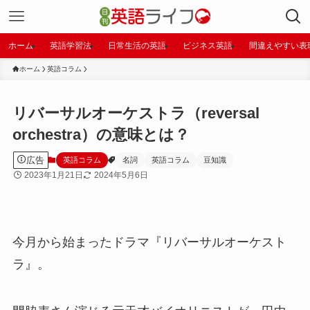
ホーム
英語学習法
日常生活の英語
ビジネス英語
間違えやすい表
ホーム
英語コラム
リバーサルオーケストラ（reversal
orchestra）の意味とは？
広告
英語コラム
名詞
英語コラム
豆知識
2023年1月21日
2024年5月6日
今月から始まったドラマ『リバーサルオーケスト
ラ』。