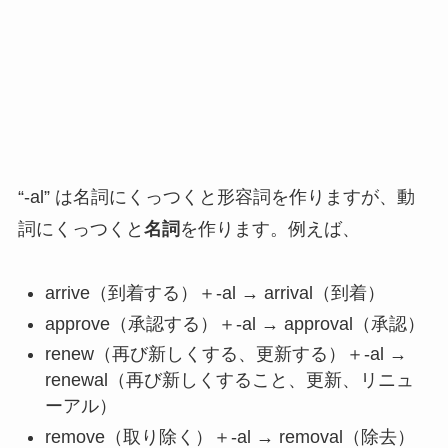
“-al” は名詞にくっつくと形容詞を作りますが、動
詞にくっつくと
名詞
を作ります。例えば、
arrive（到着する）＋-al → arrival（到着）
approve（承認する）＋-al → approval（承認）
renew（再び新しくする、更新する）＋-al →
renewal（再び新しくすること、更新、リニュ
ーアル）
remove（取り除く）＋-al → removal（除去）