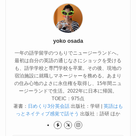
yoko osada
一年の語学留学のつもりでニュージーランドへ。
最初は自分の英語の通じなさにショックを受ける
も、語学学校と専門学校を卒業。その後、現地の
宿泊施設に就職しマネージャーを務める。あまり
の住み心地のよさに永住権を取得し、15年間ニュ
ージーランドで生活。2022年に日本に帰国。
TOEIC：975点
著書：
日めくり3分英会話
出版社：学研 |
英語はも
っとネイティブ感覚で話そう
出版社：語研 ほか