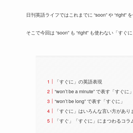
日刊英語ライフではこれまでに “soon” や “rig
そこで今回は “soon” も “right” も使わない
「すぐに」の英語表現
“won’t be a minute” で表す「すぐに
“won’t be long” で表す「すぐに」
「すぐに」はいろんな言い方があり
「すぐ」「すぐに」にまつわるコラ