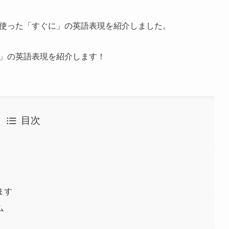
ht” を使った「すぐに」の英語表現を紹介しました。
「すぐに」の英語表現を紹介します！
目次
」
ます
ム