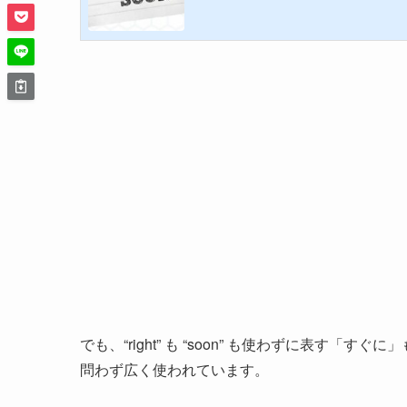
でも、“right” も “soon” も使わずに表
問わず広く使われています。