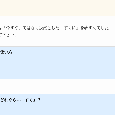
n” は「今すぐ」ではなく漠然とした「すぐに」を表すんでした
て下さい↓
の使い方
」はどれぐらい「すぐ」？