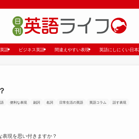
英語
ビジネス英語
間違えやすい表現
英語にしにくい日本
？
英語
便利な表現
副詞
名詞
日常生活の英語
英語コラム
話す表現
な表現を思い付きますか？