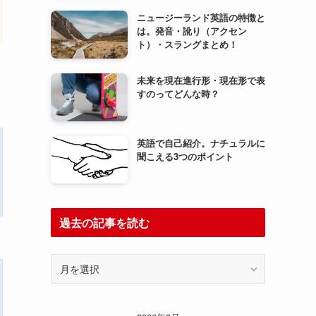
ニュージーランド英語の特徴と
は。発音・訛り（アクセン
ト）・スラングまとめ！
未来を現在進行形・現在形で表
すのってどんな時？
英語で自己紹介。ナチュラルに
聞こえる3つのポイント
過去の記事を読む
過
去
の
記