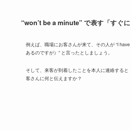
“won’t be a minute” で表す「すぐ
例えば、職場にお客さんが来て、その人が “I have an app
あるのですが）” と言ったとしましょう。
そして、来客が到着したことを本人に連絡すると
客さんに何と伝えますか？