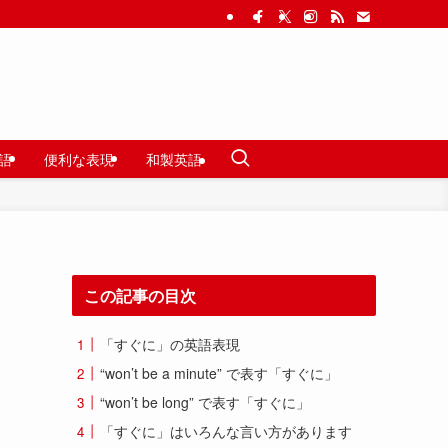
語
便利な表現
和製英語
この記事の目次
「すぐに」の英語表現
“won’t be a minute” で表す「すぐに」
“won’t be long” で表す「すぐに」
「すぐに」はいろんな言い方があります