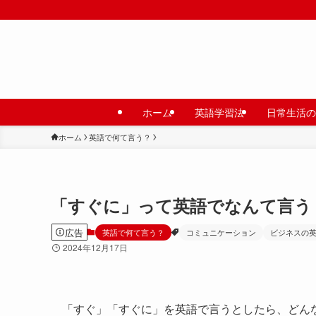
ホーム
英語学習法
日常生活の
ホーム
英語で何て言う？
「すぐに」って英語でなんて言う
広告
英語で何て言う？
コミュニケーション
ビジネスの
2024年12月17日
「すぐ」「すぐに」を英語で言うとしたら、どん