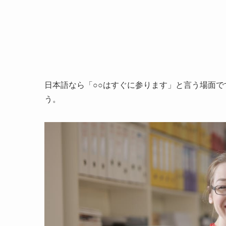
日本語なら「○○はすぐに参ります」と言う場面ですよね。
う。