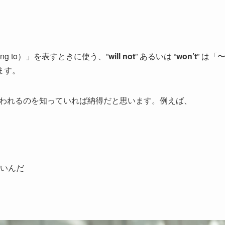
ing to）」を表すときに使う、”
will not
” あるいは “
won’t
” は「
ます。
よく使われるのを知っていれば納得だと思います。例えば、
いんだ