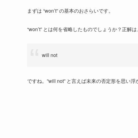
まずは “won’t” の基本のおさらいです。
“won’t” とは何を省略したものでしょうか？正解は
will not
ですね。”will not” と言えば未来の否定形を思