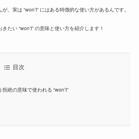
実は “won’t” にはある特徴的な使い方があるんです。
い “won’t” の意味と使い方を紹介します！
目次
の意味で使われる “won’t”