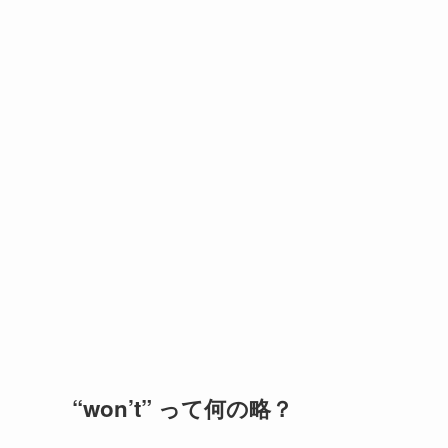
“won’t” って何の略？