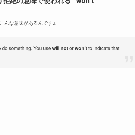
絶の意味で使われる “won’t”
中にこんな意味があるんです↓
to do something. You use
will not
or
won’t
to indicate that