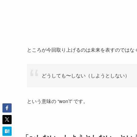
ところが今回取り上げるのは未来を表すのではな
どうしても〜しない（しようとしない）
という意味の “won’t” です。