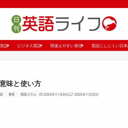
英語
ビジネス英語
間違えやすい表現
英語にしにくい日本
 の意味と使い方
語
発音
英語コラム
2023年11月24日
2025年1月22日