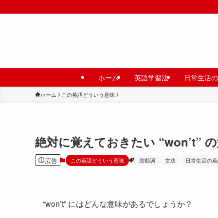
ホーム
英語学習法
日常生活の
ホーム
この英語どういう意味
絶対に覚えておきたい “won’t”
広告
この英語どういう意味
助動詞
文法
日常生活の英
“won’t” にはどんな意味があるでしょうか？