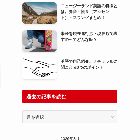
ニュージーランド英語の特徴と
は。発音・訛り（アクセン
ト）・スラングまとめ！
未来を現在進行形・現在形で表
すのってどんな時？
英語で自己紹介。ナチュラルに
聞こえる3つのポイント
過去の記事を読む
過
去
の
記
2026年8月