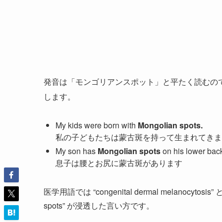
発音は「モンゴリアンスポット」と平たく読むの
します。
My kids were born with
Mongolian spots.
私の子どもたちは蒙古斑を持って生まれてきま
My son has
Mongolian spots
on his lower back
息子は腰とお尻に蒙古斑があります
医学用語では “congenital dermal melanocy
spots” が浸透した言い方です。