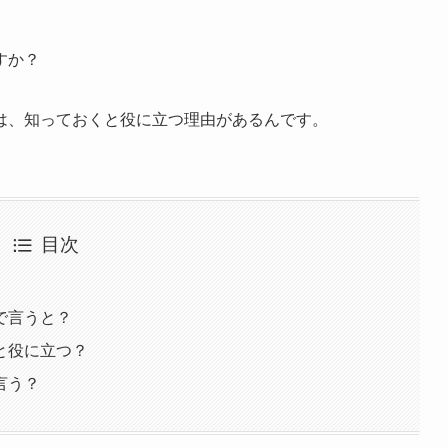
すか？
は、知っておくと役に立つ理由があるんです。
目次
で言うと？
と役に立つ？
言う？