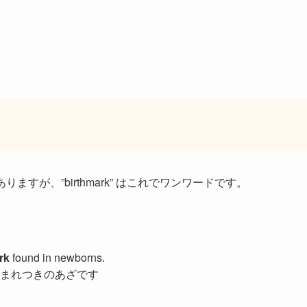
りますが、”birthmark” はこれでワンワードです。
rk
found in newborns.
まれつきのあざです