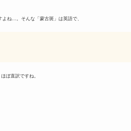
すよね…。そんな「蒙古斑」は英語で、
で、ほぼ直訳ですね。