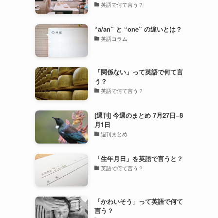
英語で何て言う？
“a/an” と “one” の違いとは？
英語コラム
「関係ない」って英語で何て言
う？
英語で何て言う？
[週刊] 今週のまとめ 7月27日−8
月1日
週刊まとめ
「生年月日」を英語で言うと？
英語で何て言う？
「かわいそう」って英語で何て
言う？