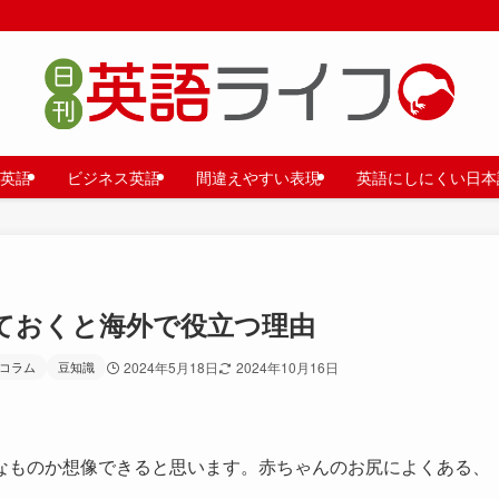
英語
ビジネス英語
間違えやすい表現
英語にしにくい日本
ておくと海外で役立つ理由
コラム
豆知識
2024年5月18日
2024年10月16日
なものか想像できると思います。赤ちゃんのお尻によくある、