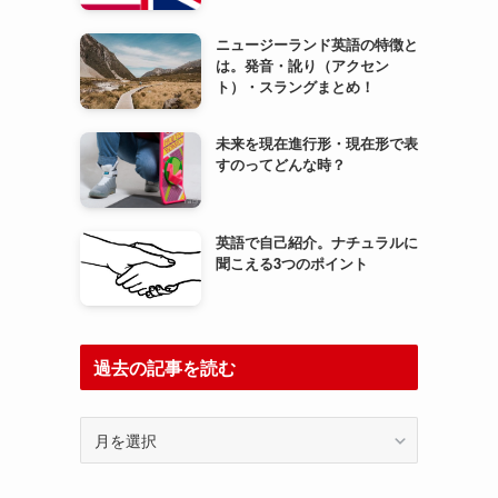
ニュージーランド英語の特徴と
は。発音・訛り（アクセン
ト）・スラングまとめ！
未来を現在進行形・現在形で表
すのってどんな時？
英語で自己紹介。ナチュラルに
聞こえる3つのポイント
過去の記事を読む
過
去
の