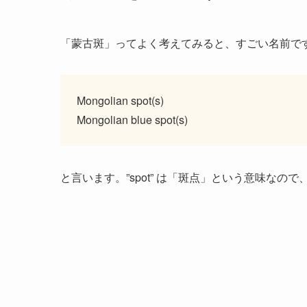
「蒙古斑」ってよく考えてみると、すごい名前で
Mongolian spot(s)
Mongolian blue spot(s)
と言います。”spot” は「斑点」という意味なの