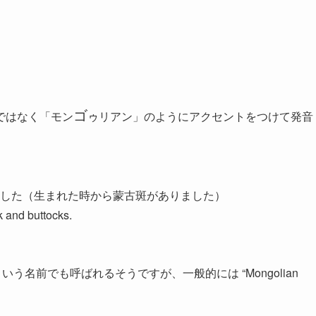
ゴ
ではなく「モン
ゥリアン」のようにアクセントをつけて発音
した（生まれた時から蒙古斑がありました）
 and buttocks.
tosis” という名前でも呼ばれるそうですが、一般的には “Mongolian