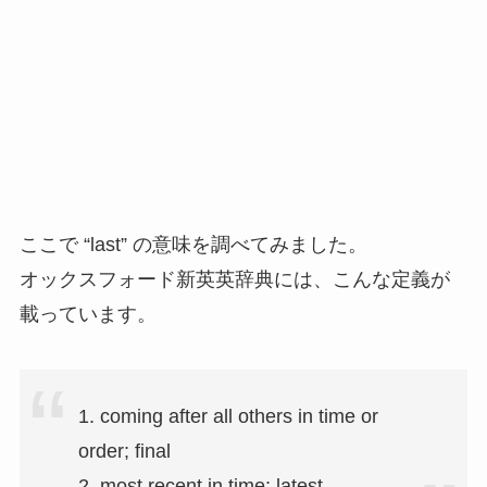
ここで “last” の意味を調べてみました。
オックスフォード新英英辞典には、こんな定義が
載っています。
1. coming after all others in time or
order; final
2. most recent in time; latest