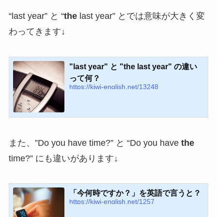
“last year” と “
the
last year” とでは意味が大きく変
わってきます↓
"last year" と "the last year" の違い
って何？
https://kiwi-english.net/13248
また、”Do you have time?” と “Do you have
the
time?” にも違いがあります↓
「今何時ですか？」を英語で言うと？
https://kiwi-english.net/1257