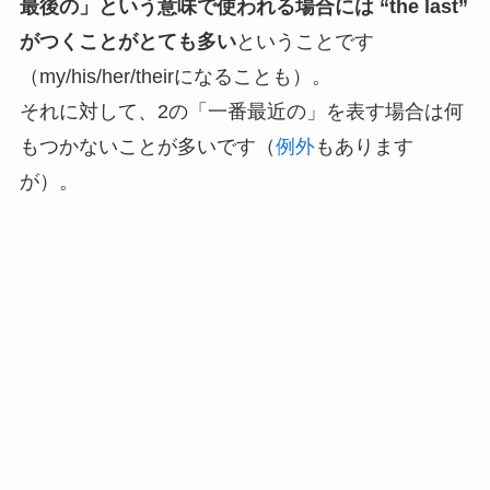
最後の」という意味で使われる場合には “the last”
がつくことがとても多い
ということです
（my/his/her/theirになることも）。
それに対して、2の「一番最近の」を表す場合は何
もつかないことが多いです（
例外
もあります
が）。