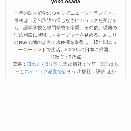
yoko osada
一年の語学留学のつもりでニュージーランドへ。
最初は自分の英語の通じなさにショックを受ける
も、語学学校と専門学校を卒業。その後、現地の
宿泊施設に就職しマネージャーを務める。あまり
の住み心地のよさに永住権を取得し、15年間ニュ
ージーランドで生活。2022年に日本に帰国。
TOEIC：975点
著書：
日めくり3分英会話
出版社：学研 |
英語はも
っとネイティブ感覚で話そう
出版社：語研 ほか
この著者の記事一覧へ