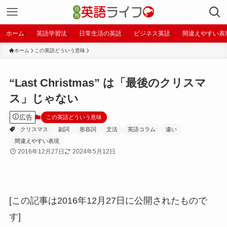
ホーム
英語学習法
日常生活の英語
ビジネス英語
間違えやすい表
ホーム
この英語どういう意味
“Last Christmas” は「最後のクリスマ
ス」じゃない
広告
この英語どういう意味
クリスマス
副詞
形容詞
文法
英語コラム
違い
間違えやすい表現
2016年12月27日
2024年5月12日
[この記事は2016年12月27日に公開されたもので
す]