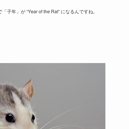
 “Year of the Rat” になるんですね。