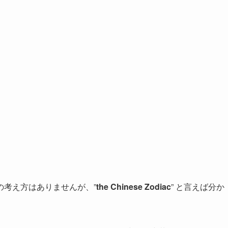
の考え方はありませんが、”
the Chinese Zodiac
” と言えば分か