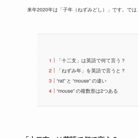
来年2020年は「子年（ねずみどし）」です。で
「十二支」は英語で何て言う？
「ねずみ年」を英語で言うと？
“rat” と “mouse” の違い
“mouse” の複数形は2つある