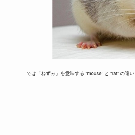
では「ねずみ」を意味する “mouse” と “rat” 