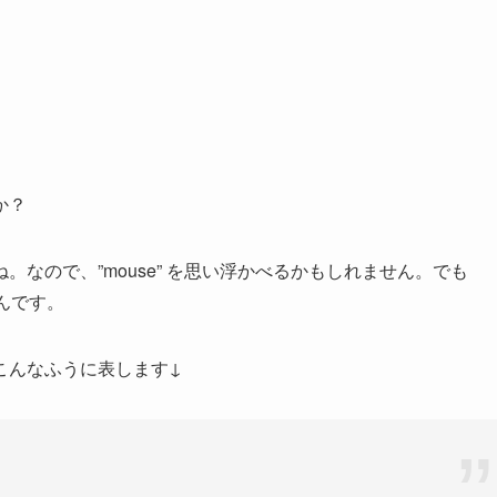
か？
なので、”mouse” を思い浮かべるかもしれません。でも
いんです。
こんなふうに表します↓