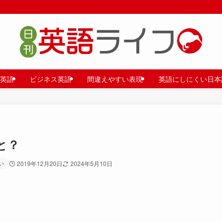
英語
ビジネス英語
間違えやすい表現
英語にしにくい日本
と？
い
2019年12月20日
2024年5月10日