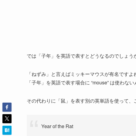
では「子年」を英語で表すとどうなるのでしょう
「ねずみ」と言えばミッキーマウスが有名ですよね。
「子年」を英語で表す場合に “mouse” は使わな
その代わりに「鼠」を表す別の英単語を使って、
Year of the Rat