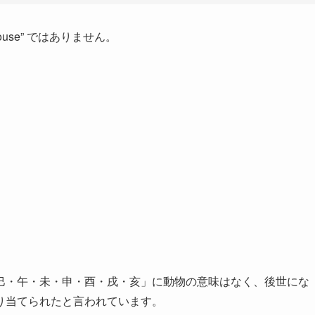
 Mouse” ではありません。
巳・午・未・申・酉・戌・亥」に動物の意味はなく、後世にな
り当てられたと言われています。