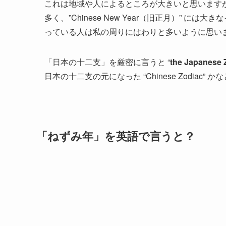
これは地域や人によるところが大きいと思います
多く、”Chinese New Year（旧正月）”
っている人は私の周りにはわりと多いように思い
「日本の十二支」を厳密に言うと “
the Japanese 
日本の十二支の元になった “Chinese Zodiac” 
「ねずみ年」を英語で言うと？