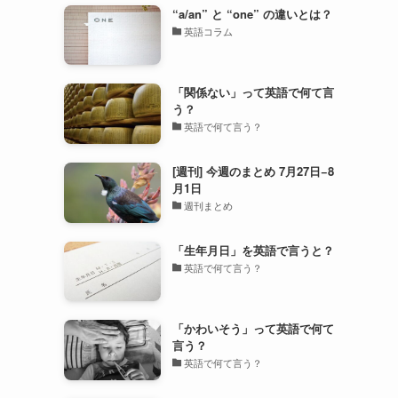
“a/an” と “one” の違いとは？
英語コラム
「関係ない」って英語で何て言
う？
英語で何て言う？
[週刊] 今週のまとめ 7月27日−8
月1日
週刊まとめ
「生年月日」を英語で言うと？
英語で何て言う？
「かわいそう」って英語で何て
言う？
英語で何て言う？