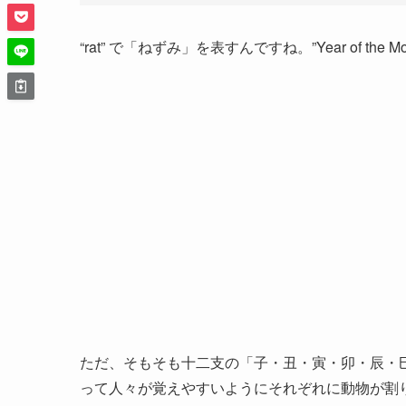
“rat” で「ねずみ」を表すんですね。”Year of the
ただ、そもそも十二支の「子・丑・寅・卯・辰・
って人々が覚えやすいようにそれぞれに動物が割