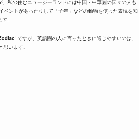
が、私の住むニュージーランドには中国・中華圏の国々の人も
 には大きなイベントがあったりして「子年」などの動物を使った表現を知
ます。
Zodiac
” ですが、英語圏の人に言ったときに通じやすいのは、
かなと思います。