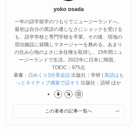
yoko osada
一年の語学留学のつもりでニュージーランドへ。
最初は自分の英語の通じなさにショックを受ける
も、語学学校と専門学校を卒業。その後、現地の
宿泊施設に就職しマネージャーを務める。あまり
の住み心地のよさに永住権を取得し、15年間ニュ
ージーランドで生活。2022年に日本に帰国。
TOEIC：975点
著書：
日めくり3分英会話
出版社：学研 |
英語はも
っとネイティブ感覚で話そう
出版社：語研 ほか
この著者の記事一覧へ