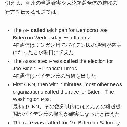
例えば、各州の当選確実や大統領選全体の勝敗の
行方を伝える報道では、
The AP
called
Michigan for Democrat Joe
Biden on Wednesday. −stuff.co.nz
AP通信はミシガン州でバイデン氏の勝利が確実
になったと水曜日に伝えた
The Associated Press
called
the election for
Joe Biden. −Financial Times
AP通信はバイデン氏の当確を出した
First CNN, then within minutes, most other news
organizations
called
the race for Biden −The
Washington Post
最初はCNN、その数分以内にほとんどの報道機
関がバイデン氏の勝利が確実になったと伝えた
The race
was called for
Mr. Biden on Saturday.