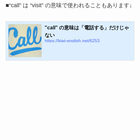
■“call” は “visit” の意味で使われることもあります↓
"call" の意味は「電話する」だけじゃ
ない
https://kiwi-english.net/6253