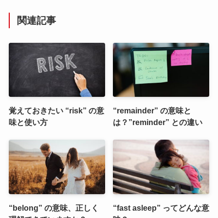
関連記事
覚えておきたい “risk” の意
“remainder” の意味と
味と使い方
は？”reminder” との違い
“belong” の意味、正しく
“fast asleep” ってどんな意