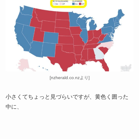
[nzherald.co.nzより]
小さくてちょっと見づらいですが、黄色く囲った
中に、