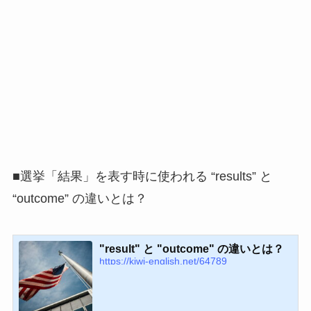
■選挙「結果」を表す時に使われる “results” と
“outcome” の違いとは？
"result" と "outcome" の違いとは？
https://kiwi-english.net/64789