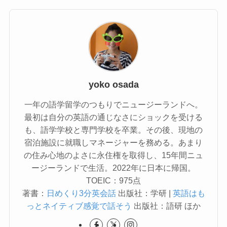
yoko osada
一年の語学留学のつもりでニュージーランドへ。
最初は自分の英語の通じなさにショックを受ける
も、語学学校と専門学校を卒業。その後、現地の
宿泊施設に就職しマネージャーを務める。あまり
の住み心地のよさに永住権を取得し、15年間ニュ
ージーランドで生活。2022年に日本に帰国。
TOEIC：975点
著書：
日めくり3分英会話
出版社：学研 |
英語はも
っとネイティブ感覚で話そう
出版社：語研 ほか