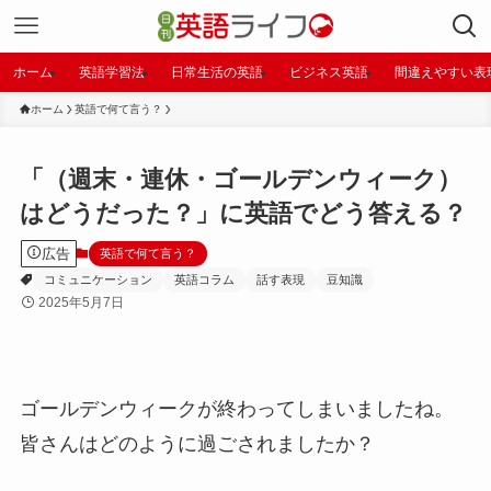
ホーム
英語学習法
日常生活の英語
ビジネス英語
間違えやすい表
ホーム
英語で何て言う？
「（週末・連休・ゴールデンウィーク）
はどうだった？」に英語でどう答える？
広告
英語で何て言う？
コミュニケーション
英語コラム
話す表現
豆知識
2025年5月7日
ゴールデンウィークが終わってしまいましたね。
皆さんはどのように過ごされましたか？