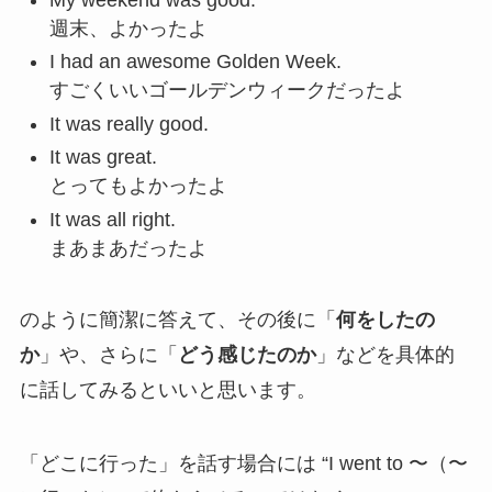
週末、よかったよ
I had an awesome Golden Week.
すごくいいゴールデンウィークだったよ
It was really good.
It was great.
とってもよかったよ
It was all right.
まあまあだったよ
のように簡潔に答えて、その後に「
何をしたの
か
」や、さらに「
どう感じたのか
」などを具体的
に話してみるといいと思います。
「どこに行った」を話す場合には “I went to 〜（〜