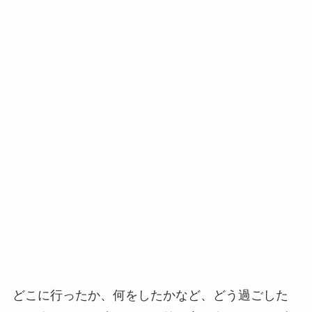
どこに行ったか、何をしたかなど、どう過ごした