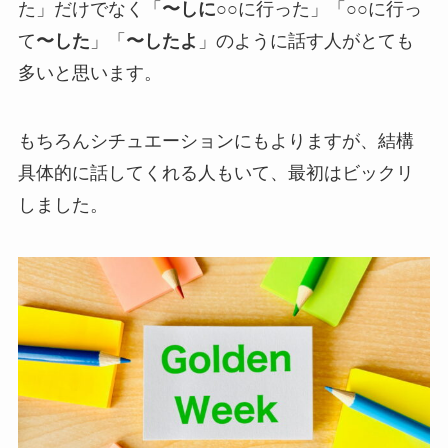
た」だけでなく「
〜しに
○○に行った」「○○に行っ
て
〜した
」「
〜したよ
」のように話す人がとても
多いと思います。
もちろんシチュエーションにもよりますが、結構
具体的に話してくれる人もいて、最初はビックリ
しました。