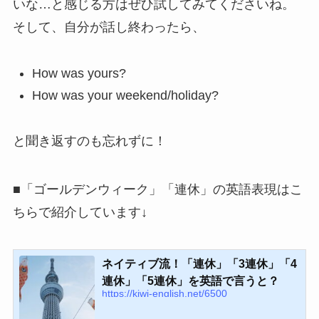
いな…と感じる方はぜひ試してみてくださいね。
そして、自分が話し終わったら、
How was yours?
How was your weekend/holiday?
と聞き返すのも忘れずに！
■「ゴールデンウィーク」「連休」の英語表現はこ
ちらで紹介しています↓
ネイティブ流！「連休」「3連休」「4
連休」「5連休」を英語で言うと？
https://kiwi-english.net/6500