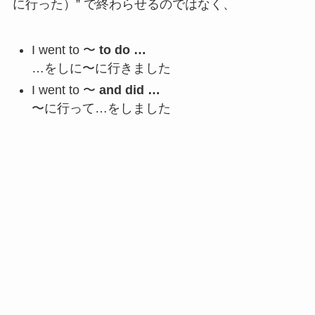
に行った）” で終わらせるのではなく、
I went to 〜
to do …
…をしに〜に行きました
I went to 〜
and did …
〜に行って…をしました