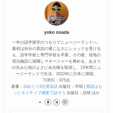
yoko osada
一年の語学留学のつもりでニュージーランドへ。
最初は自分の英語の通じなさにショックを受ける
も、語学学校と専門学校を卒業。その後、現地の
宿泊施設に就職しマネージャーを務める。あまり
の住み心地のよさに永住権を取得し、15年間ニュ
ージーランドで生活。2022年に日本に帰国。
TOEIC：975点
著書：
日めくり3分英会話
出版社：学研 |
英語はも
っとネイティブ感覚で話そう
出版社：語研 ほか