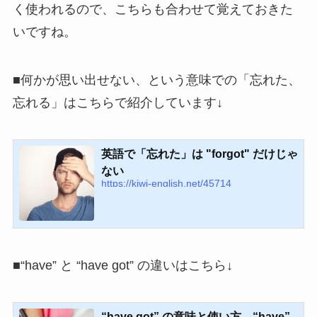
く使われるので、こちらも合わせて覚えておきた
いですね。
■何かが思い出せない、という意味での「忘れた、
忘れる」はこちらで紹介しています↓
英語で「忘れた」は "forgot" だけじゃ
ない
https://kiwi-english.net/45714
■“have” と “have got” の違いはこちら↓
“have got” の意味と使い方。“have”