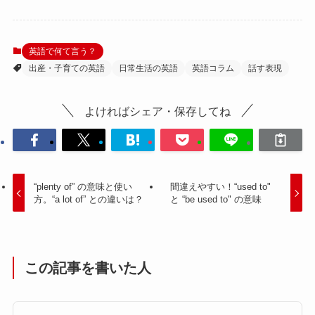
英語で何て言う？
出産・子育ての英語
日常生活の英語
英語コラム
話す表現
よければシェア・保存してね
“plenty of” の意味と使い
間違えやすい！“used to"
方。“a lot of” との違いは？
と “be used to" の意味
この記事を書いた人