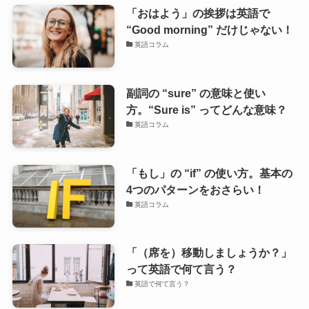
「おはよう」の挨拶は英語で
“Good morning” だけじゃない！
英語コラム
副詞の “sure” の意味と使い
方。“Sure is” ってどんな意味？
英語コラム
「もし」の “if” の使い方。基本の
4つのパターンをおさらい！
英語コラム
「（席を）移動しましょうか？」
って英語で何て言う？
英語で何て言う？