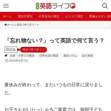
ホーム
英語学習法
日常生活の英語
ビジネス英語
間違えやすい表
ホーム
英語で何て言う？
「忘れ物ない？」って英語で何て言う？
広告
英語で何て言う？
出産・子育ての英語
日常生活の英語
英語コラム
話す表現
2024年9月7日
夏休みが終わって、またいつもの日常に戻りまし
た。
お子さんがいらっしゃるご家庭では、毎朝子ども