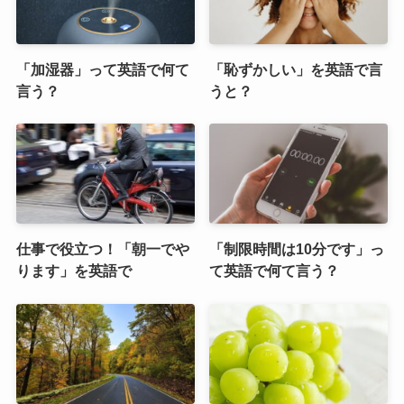
「加湿器」って英語で何て
「恥ずかしい」を英語で言
言う？
うと？
仕事で役立つ！「朝一でや
「制限時間は10分です」っ
ります」を英語で
て英語で何て言う？