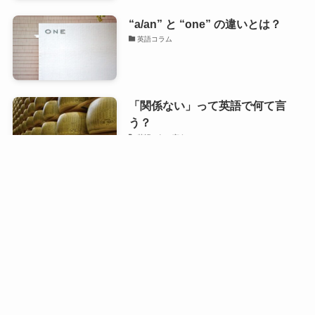
“a/an” と “one” の違いとは？
英語コラム
「関係ない」って英語で何て言
う？
英語で何て言う？
[週刊] 今週のまとめ 7月27日−8月
1日
週刊まとめ
「生年月日」を英語で言うと？
英語で何て言う？