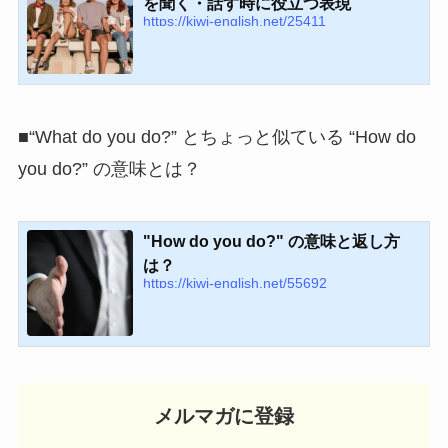
を聞く・話す時に役立つ表現
https://kiwi-english.net/25411
■“What do you do?” とちょっと似ている “How do
you do?” の意味とは？
"How do you do?" の意味と返し方
は？
https://kiwi-english.net/55692
メルマガに登録