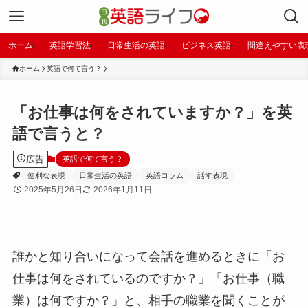
ホーム
英語学習法
日常生活の英語
ビジネス英語
間違えやすい表
ホーム
英語で何て言う？
「お仕事は何をされていますか？」を英
語で言うと？
広告
英語で何て言う？
便利な表現
日常生活の英語
英語コラム
話す表現
2025年5月26日
2026年1月11日
誰かと知り合いになって会話を進めるときに「お
仕事は何をされているのですか？」「お仕事（職
業）は何ですか？」と、相手の職業を聞くことが