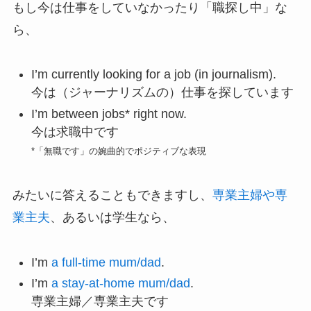
もし今は仕事をしていなかったり「職探し中」な
ら、
I’m currently looking for a job (in journalism).
今は（ジャーナリズムの）仕事を探しています
I’m between jobs* right now.
今は求職中です
*「無職です」の婉曲的でポジティブな表現
みたいに答えることもできますし、
専業主婦や専
業主夫
、あるいは学生なら、
I’m
a full-time mum/dad
.
I’m
a stay-at-home mum/dad
.
専業主婦／専業主夫です