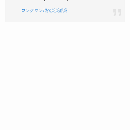
ロングマン現代英英辞典