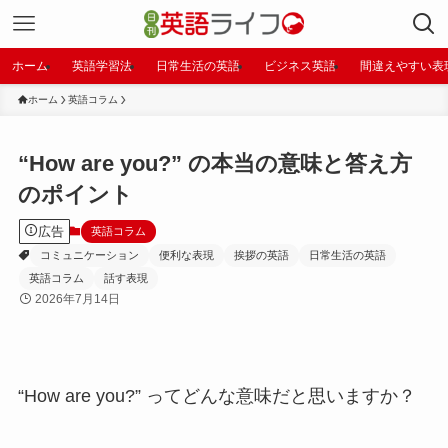
ホーム
英語学習法
日常生活の英語
ビジネス英語
間違えやすい表
ホーム
英語コラム
“How are you?” の本当の意味と答え方
のポイント
広告
英語コラム
コミュニケーション
便利な表現
挨拶の英語
日常生活の英語
英語コラム
話す表現
2026年7月14日
“How are you?” ってどんな意味だと思いますか？