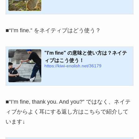
■“I’m fine.” をネイティブはどう使う？
"I'm fine" の意味と使い方は？ネイテ
ィブはこう使う！
https://kiwi-english.net/36179
■“I’m fine, thank you. And you?” ではなく、ネイテ
ィブからよく耳にする返し方はこちらで紹介して
います↓