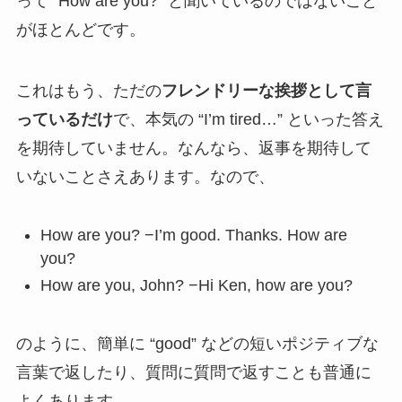
って “How are you?” と聞いているのではないこと
がほとんどです。
これはもう、ただの
フレンドリーな挨拶として言
っているだけ
で、本気の “I’m tired…” といった答え
を期待していません。なんなら、返事を期待して
いないことさえあります。なので、
How are you? −I’m good. Thanks. How are
you?
How are you, John? −Hi Ken, how are you?
のように、簡単に “good” などの短いポジティブな
言葉で返したり、質問に質問で返すことも普通に
よくあります。