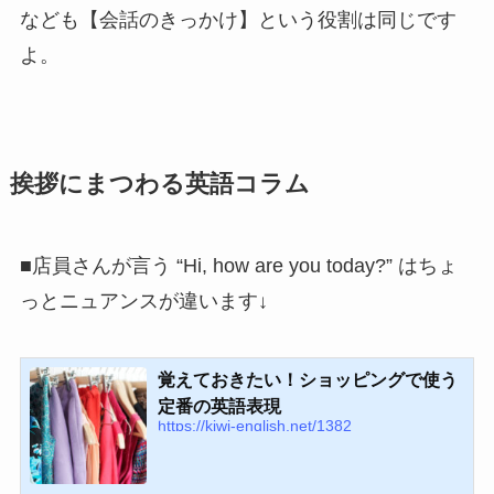
なども【会話のきっかけ】という役割は同じです
よ。
挨拶にまつわる英語コラム
■店員さんが言う “Hi, how are you today?” はちょ
っとニュアンスが違います↓
覚えておきたい！ショッピングで使う
定番の英語表現
https://kiwi-english.net/1382