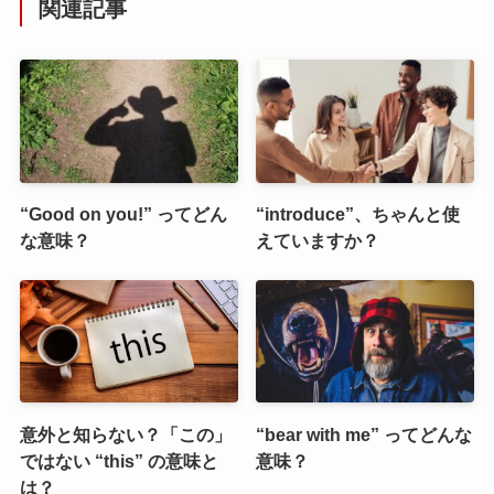
関連記事
“Good on you!” ってどん
“introduce”、ちゃんと使
な意味？
えていますか？
意外と知らない？「この」
“bear with me” ってどんな
ではない “this” の意味と
意味？
は？