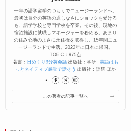
一年の語学留学のつもりでニュージーランドへ。
最初は自分の英語の通じなさにショックを受ける
も、語学学校と専門学校を卒業。その後、現地の
宿泊施設に就職しマネージャーを務める。あまり
の住み心地のよさに永住権を取得し、15年間ニュ
ージーランドで生活。2022年に日本に帰国。
TOEIC：975点
著書：
日めくり3分英会話
出版社：学研 |
英語はも
っとネイティブ感覚で話そう
出版社：語研 ほか
この著者の記事一覧へ