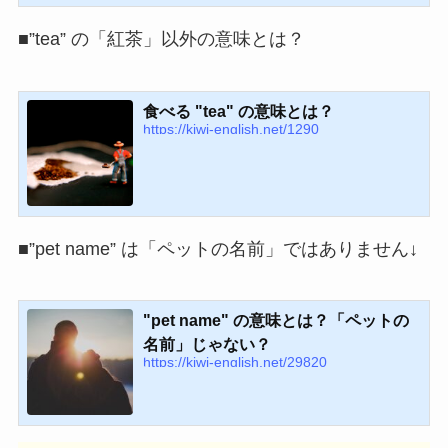
■”tea” の「紅茶」以外の意味とは？
食べる "tea" の意味とは？
https://kiwi-english.net/1290
■”pet name” は「ペットの名前」ではありません↓
"pet name" の意味とは？「ペットの
名前」じゃない？
https://kiwi-english.net/29820