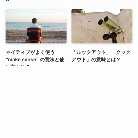
ネイティブがよく使う
「ルックアウト」「クック
“make sense” の意味と使
アウト」の意味とは？
い方とは？
間違えやすい “go off” の意
ネイティブがよく使う
味とは？
“upset” の意味とは？