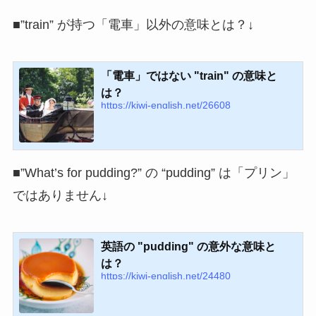
■”train” が持つ「電車」以外の意味とは？↓
「電車」ではない "train" の意味と
は？
https://kiwi-english.net/26608
■”What’s for pudding?” の “pudding” は「プリン」
ではありません↓
英語の "pudding" の意外な意味と
は？
https://kiwi-english.net/24480