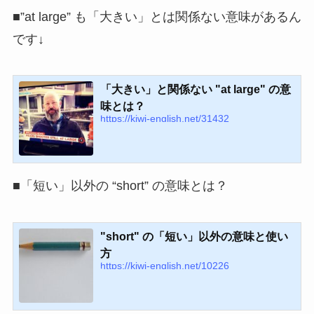
■”at large” も「大きい」とは関係ない意味があるん
です↓
「大きい」と関係ない "at large" の意
味とは？
https://kiwi-english.net/31432
■「短い」以外の “short” の意味とは？
"short" の「短い」以外の意味と使い
方
https://kiwi-english.net/10226