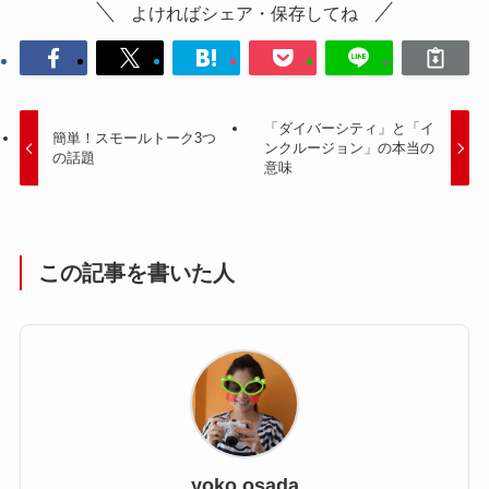
よければシェア・保存してね
「ダイバーシティ」と「イ
簡単！スモールトーク3つ
ンクルージョン」の本当の
の話題
意味
この記事を書いた人
yoko osada