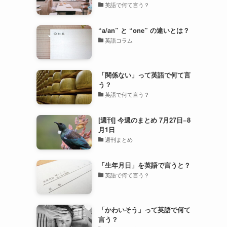
英語で何て言う？
“a/an” と “one” の違いとは？
英語コラム
「関係ない」って英語で何て言
う？
英語で何て言う？
[週刊] 今週のまとめ 7月27日−8
月1日
週刊まとめ
「生年月日」を英語で言うと？
英語で何て言う？
「かわいそう」って英語で何て
言う？