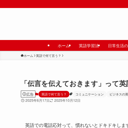
ホーム
英語学習法
日常生活の
ホーム
英語で何て言う？
「伝言を伝えておきます」って英
広告
英語で何て言う？
コミュニケーション
ビジネスの
2025年6月17日
2025年10月12日
英語での電話応対って、慣れないとドキドキしま