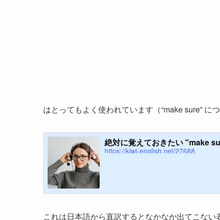
はとってもよく使われています（“make sure
絶対に覚えておきたい "make s
https://kiwi-english.net/27688
これは日本語から直訳するとなかなか出てこない