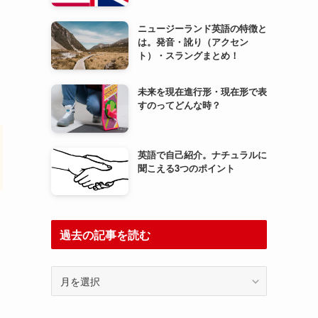
ニュージーランド英語の特徴と
は。発音・訛り（アクセン
ト）・スラングまとめ！
未来を現在進行形・現在形で表
すのってどんな時？
英語で自己紹介。ナチュラルに
聞こえる3つのポイント
過去の記事を読む
過
去
の