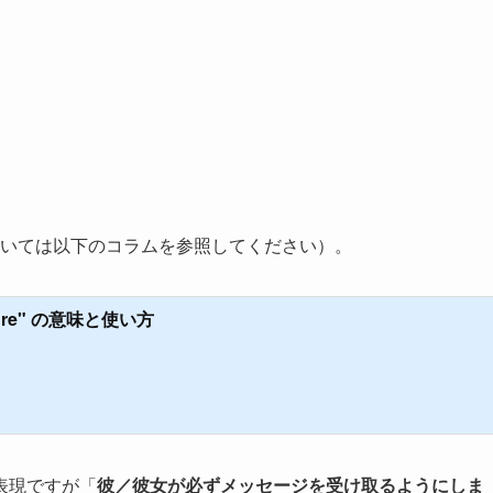
” については以下のコラムを参照してください）。
ure" の意味と使い方
表現ですが「
彼／彼女が必ずメッセージを受け取るようにしま