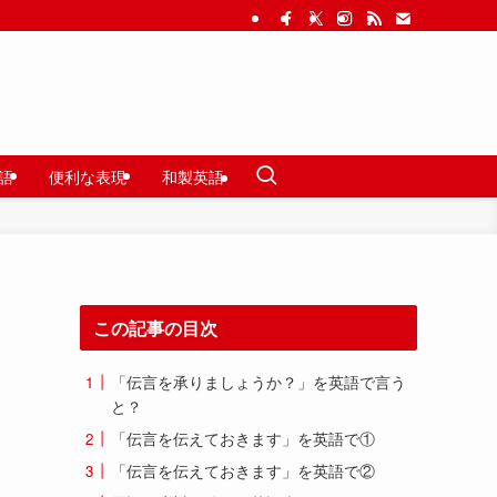
語
便利な表現
和製英語
この記事の目次
「伝言を承りましょうか？」を英語で言う
と？
「伝言を伝えておきます」を英語で①
「伝言を伝えておきます」を英語で②