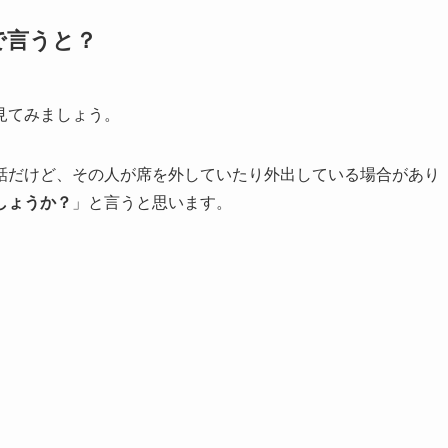
で言うと？
見てみましょう。
話だけど、その人が席を外していたり外出している場合があり
しょうか？
」と言うと思います。