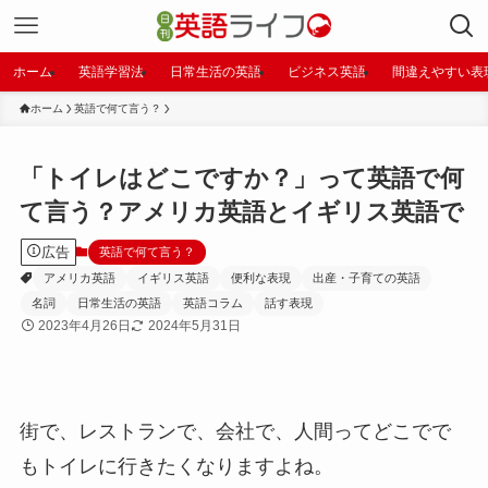
ホーム
英語学習法
日常生活の英語
ビジネス英語
間違えやすい表
ホーム
英語で何て言う？
「トイレはどこですか？」って英語で何
て言う？アメリカ英語とイギリス英語で
広告
英語で何て言う？
アメリカ英語
イギリス英語
便利な表現
出産・子育ての英語
名詞
日常生活の英語
英語コラム
話す表現
2023年4月26日
2024年5月31日
街で、レストランで、会社で、人間ってどこでで
もトイレに行きたくなりますよね。