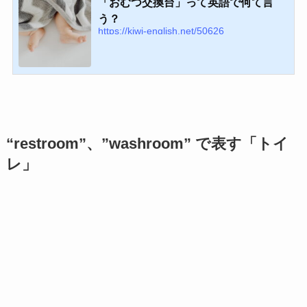
「おむつ交換台」って英語で何て言
う？
https://kiwi-english.net/50626
“restroom”、”washroom” で表す「トイ
レ」