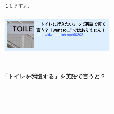
もしますよ。
「トイレに行きたい」って英語で何て
言う？"I want to..." ではありません！
https://kiwi-english.net/60202
「トイレを我慢する」を英語で言うと？