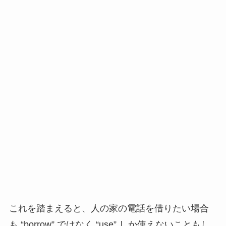
これを踏まえると、人の家の電話を借りたい場合
も “borrow” ではなく “use” しか使えないこともし