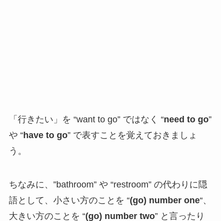
「行きたい」を “want to go” ではなく “
need to go
”
や “
have to go
” で表すことを覚えておきましょ
う。
ちなみに、”bathroom” や “restroom” の代わりに隠
語として、小さい方のことを “
(go) number one
“、
大きい方のことを “
(go) number two
” と言ったり