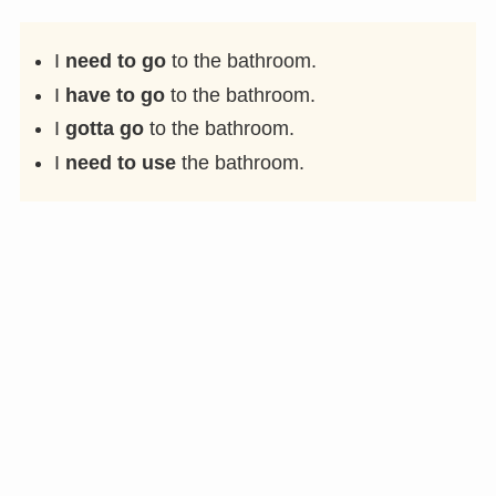
I
need to go
to the bathroom.
I
have to go
to the bathroom.
I
gotta go
to the bathroom.
I
need to use
the bathroom.