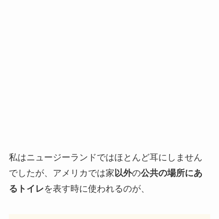
私はニュージーランドではほとんど耳にしません
でしたが、アメリカでは家
以外
の
公共の場所にあ
るトイレ
を表す時に使われるのが、