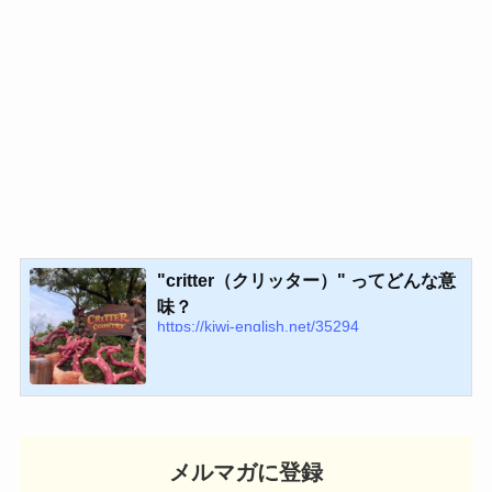
"critter（クリッター）" ってどんな意
味？
https://kiwi-english.net/35294
メルマガに登録