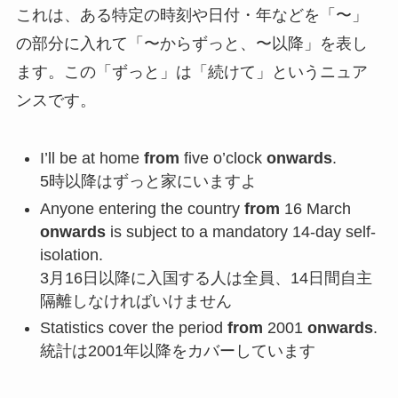
これは、ある特定の時刻や日付・年などを「〜」
の部分に入れて「〜からずっと、〜以降」を表し
ます。この「ずっと」は「続けて」というニュア
ンスです。
I’ll be at home
from
five o’clock
onwards
.
5時以降はずっと家にいますよ
Anyone entering the country
from
16 March
onwards
is subject to a mandatory 14-day self-
isolation.
3月16日以降に入国する人は全員、14日間自主
隔離しなければいけません
Statistics cover the period
from
2001
onwards
.
統計は2001年以降をカバーしています