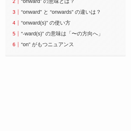
“onward” の意味とは？
“onward” と “onwards” の違いは？
“onward(s)” の使い方
“-ward(s)” の意味は「〜の方向へ」
“on” がもつニュアンス