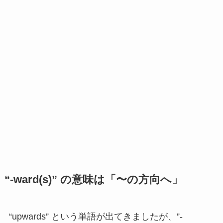
“-ward(s)” の意味は「〜の方向へ」
“upwards” という単語が出てきましたが、”-