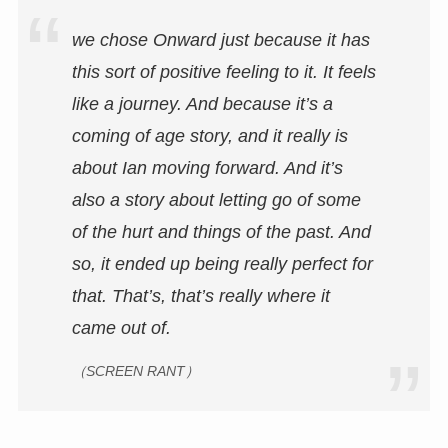
we chose Onward just because it has
this sort of positive feeling to it. It feels
like a journey. And because it’s a
coming of age story, and it really is
about Ian moving forward. And it’s
also a story about letting go of some
of the hurt and things of the past. And
so, it ended up being really perfect for
that. That’s, that’s really where it
came out of.
（SCREEN RANT）