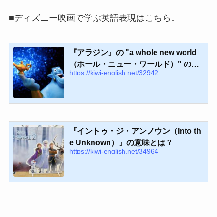
■ディズニー映画で学ぶ英語表現はこちら↓
『アラジン』の "a whole new world
（ホール・ニュー・ワールド）" の意
https://kiwi-english.net/32942
味とは？
『イントゥ・ジ・アンノウン（Into th
e Unknown）』の意味とは？
https://kiwi-english.net/34964