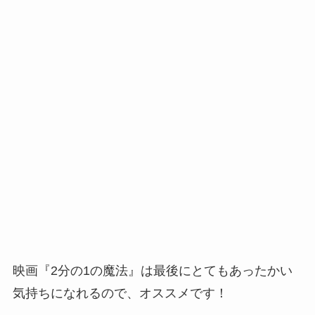
映画『2分の1の魔法』は最後にとてもあったかい
気持ちになれるので、オススメです！