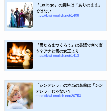
『Let it go』の意味は「ありのまま」
ではない
https://kiwi-english.net/1408
『雪だるまつくろう』は英語で何て言
う？アナと雪の女王より
https://kiwi-english.net/1413
「シンデレラ」の本当の名前は「シン
デレラ」じゃない？
https://kiwi-english.net/20753