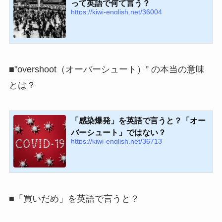
って英語で何て言う？
https://kiwi-english.net/36004
■”overshoot（オーバーシュート）” の本当の意味
とは？
「感染爆発」を英語で言うと？「オー
バーシュート」ではない？
https://kiwi-english.net/36713
■「買いだめ」を英語で言うと？