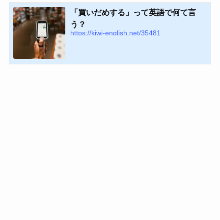
「買いだめする」って英語で何て言
う？
https://kiwi-english.net/35481