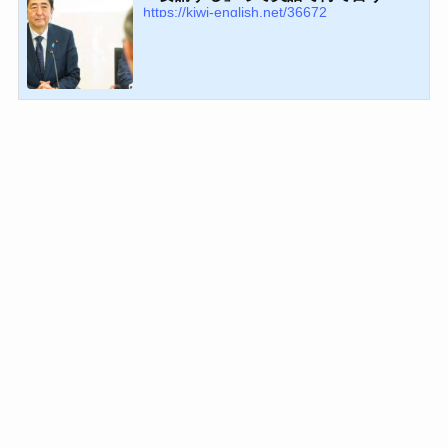
https://kiwi-english.net/36672