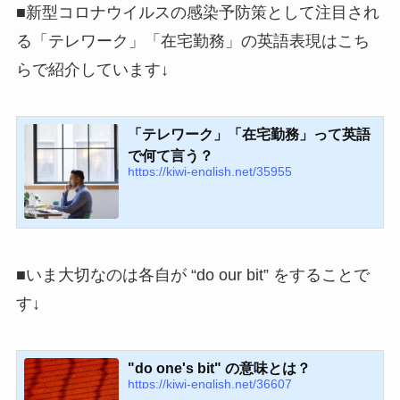
■新型コロナウイルスの感染予防策として注目され
る「テレワーク」「在宅勤務」の英語表現はこち
らで紹介しています↓
「テレワーク」「在宅勤務」って英語
で何て言う？
https://kiwi-english.net/35955
■いま大切なのは各自が “do our bit” をすることで
す↓
"do one's bit" の意味とは？
https://kiwi-english.net/36607