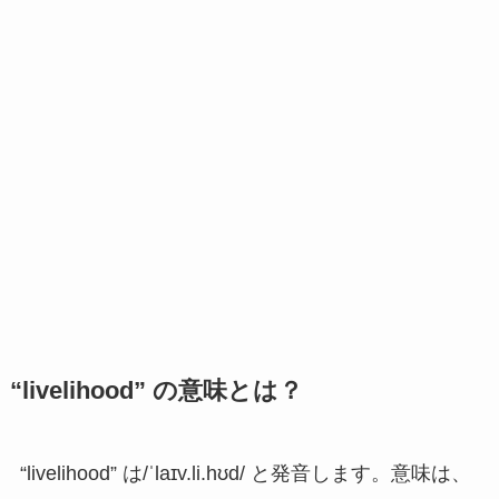
“livelihood” の意味とは？
“livelihood” は/
ˈlaɪv.li.hʊd
/ と発音します。意味は、