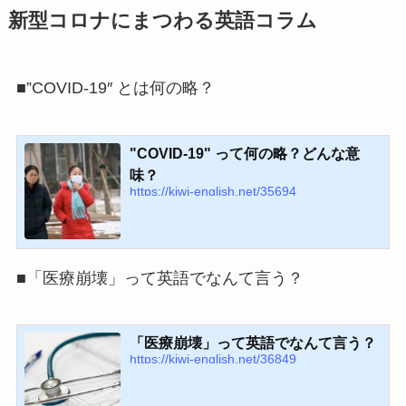
新型コロナにまつわる英語コラム
■”COVID-19″ とは何の略？
"COVID-19" って何の略？どんな意
味？
https://kiwi-english.net/35694
■「医療崩壊」って英語でなんて言う？
「医療崩壊」って英語でなんて言う？
https://kiwi-english.net/36849