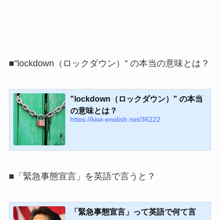
■”lockdown（ロックダウン）” の本当の意味とは？
"lockdown（ロックダウン）" の本当
の意味とは？
https://kiwi-english.net/36222
■「緊急事態宣言」を英語で言うと？
「緊急事態宣言」って英語で何て言