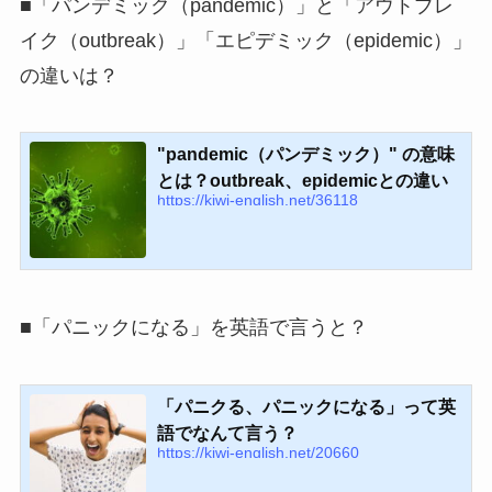
■「パンデミック（pandemic）」と「アウトブレ
イク（outbreak）」「エピデミック（epidemic）」
の違いは？
"pandemic（パンデミック）" の意味
とは？outbreak、epidemicとの違い
https://kiwi-english.net/36118
■「パニックになる」を英語で言うと？
「パニクる、パニックになる」って英
語でなんて言う？
https://kiwi-english.net/20660