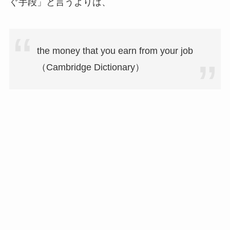
ぐ手段」と言うよりは、
the money that you earn from your job
（Cambridge Dictionary）