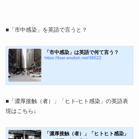
■「市中感染」を英語で言うと？
「市中感染」は英語で何て言う？
https://kiwi-english.net/38522
■「濃厚接触（者）」「ヒト-ヒト感染」の英語表
現はこちら↓
「濃厚接触（者）」「ヒトヒト感染」