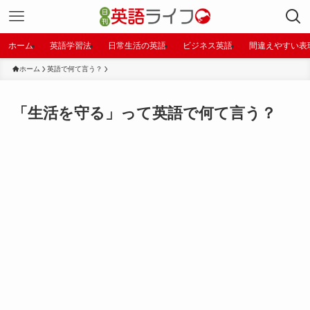
ホーム
英語学習法
日常生活の英語
ビジネス英語
間違えやすい表
ホーム
英語で何て言う？
「生活を守る」って英語で何て言う？