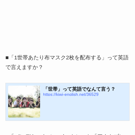
■「1世帯あたり布マスク2枚を配布する」って英語
で言えますか？
「世帯」って英語でなんて言う？
https://kiwi-english.net/36529