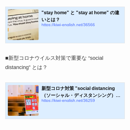
"stay home" と "stay at home" の違
いとは？
https://kiwi-english.net/36566
■新型コロナウイルス対策で重要な “social
distancing” とは？
新型コロナ対策 "social distancing
（ソーシャル・ディスタンシング）"
https://kiwi-english.net/36259
の意味とは？